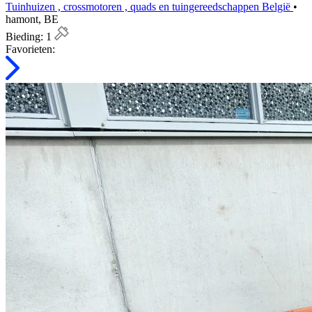
Tuinhuizen , crossmotoren , quads en tuingereedschappen België
•
hamont, BE
Bieding:
1
Favorieten: