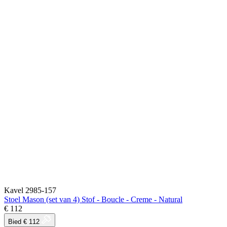
Kavel 2985-157
Stoel Mason (set van 4) Stof - Boucle - Creme - Natural
€ 112
Bied € 112