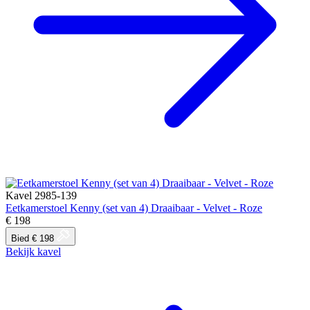
Kavel 2985-139
Eetkamerstoel Kenny (set van 4) Draaibaar - Velvet - Roze
€ 198
Bied € 198
Bekijk kavel