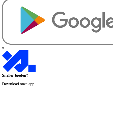
x
Sneller bieden?
Download onze app