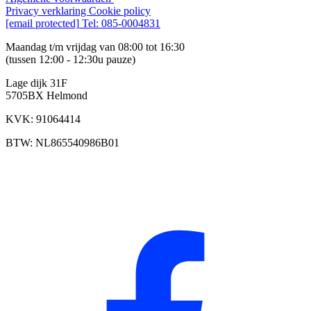
Privacy verklaring
Cookie policy
[email protected]
Tel: 085-0004831
Maandag t/m vrijdag van 08:00 tot 16:30
(tussen 12:00 - 12:30u pauze)
Lage dijk 31F
5705BX Helmond
KVK: 91064414
BTW: NL865540986B01