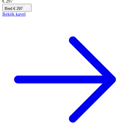
€ 297
Bied € 297
Bekijk kavel