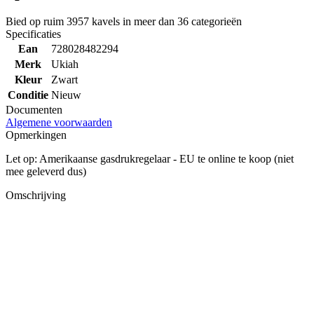
Bied op ruim
3957 kavels
in meer dan
36 categorieën
Specificaties
Ean
728028482294
Merk
Ukiah
Kleur
Zwart
Conditie
Nieuw
Documenten
Algemene voorwaarden
Opmerkingen
Let op: Amerikaanse gasdrukregelaar - EU te online te koop (niet
mee geleverd dus)
Omschrijving