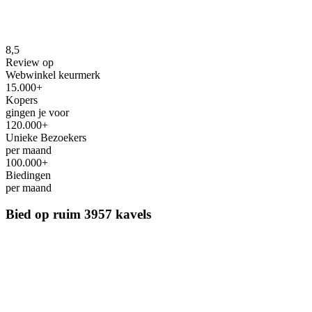
8,5
Review op
Webwinkel keurmerk
15.000+
Kopers
gingen je voor
120.000+
Unieke Bezoekers
per maand
100.000+
Biedingen
per maand
Bied op ruim
3957 kavels