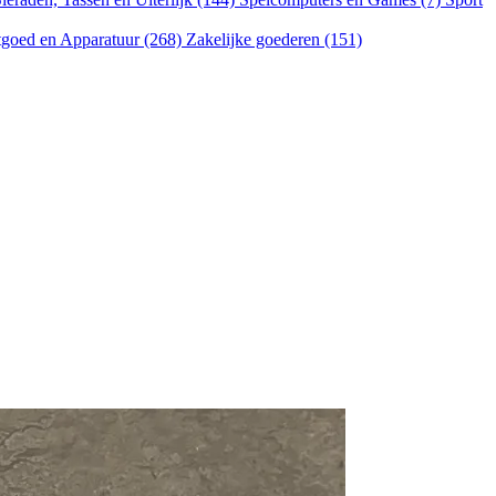
goed en Apparatuur (268)
Zakelijke goederen (151)