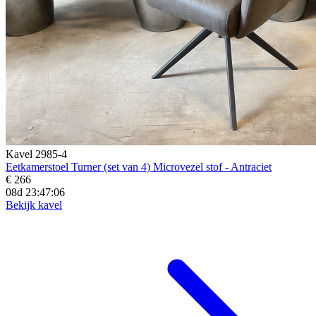
Kavel 2985-4
Eetkamerstoel Turner (set van 4) Microvezel stof - Antraciet
€ 266
08d 23:47:04
Bekijk kavel