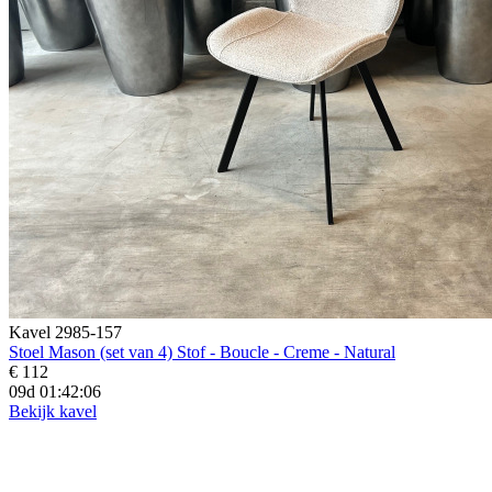
Kavel 2985-157
Stoel Mason (set van 4) Stof - Boucle - Creme - Natural
€ 112
09d 01:42:04
Bekijk kavel