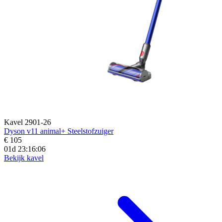
Kavel 2901-26
Dyson v11 animal+ Steelstofzuiger
€ 105
01d 23:16:04
Bekijk kavel