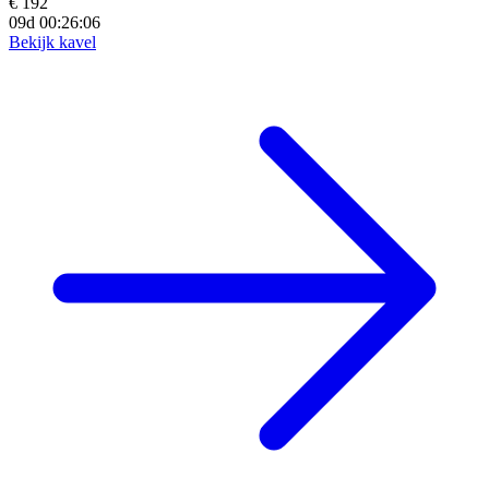
€ 192
09d 00:26:04
Bekijk kavel