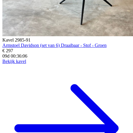
Kavel 2985-91
Armstoel Davidson (set van 6) Draaibaar - Stof - Groen
€ 297
09d 00:36:04
Bekijk kavel