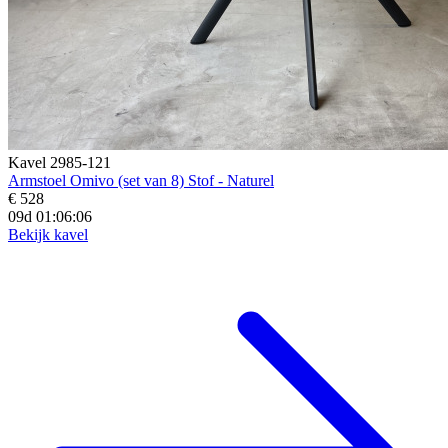
Kavel 2985-121
Armstoel Omivo (set van 8) Stof - Naturel
€ 528
09d 01:06:04
Bekijk kavel