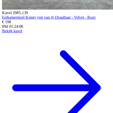
Kavel 2985-139
Eetkamerstoel Kenny (set van 4) Draaibaar - Velvet - Roze
€ 198
09d 01:24:04
Bekijk kavel