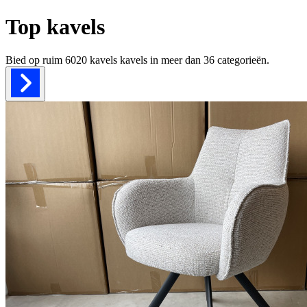
Top kavels
Bied op ruim
6020 kavels
kavels in meer dan
36
categorieën.