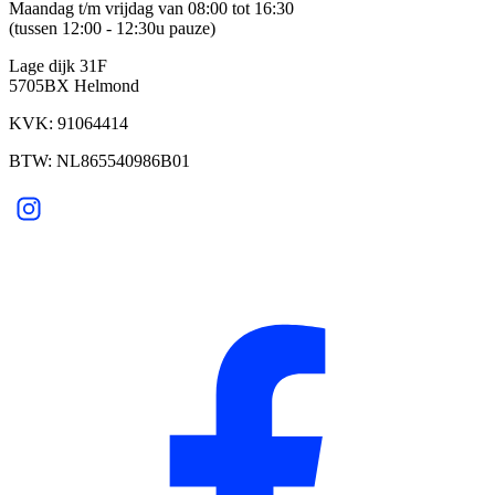
Maandag t/m vrijdag van 08:00 tot 16:30
(tussen 12:00 - 12:30u pauze)
Lage dijk 31F
5705BX Helmond
KVK: 91064414
BTW: NL865540986B01