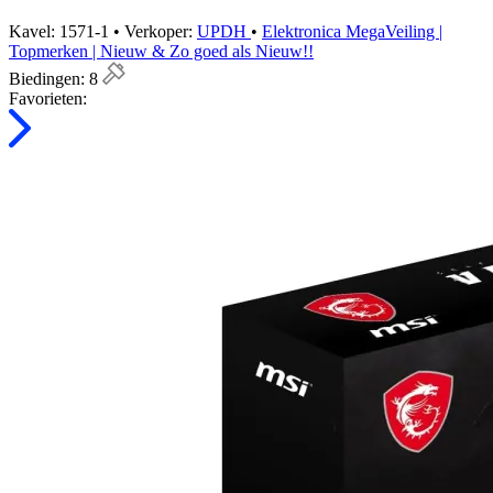
Kavel: 1571-1 • Verkoper:
UPDH
•
Elektronica MegaVeiling |
Topmerken | Nieuw & Zo goed als Nieuw!!
Biedingen:
8
Favorieten: