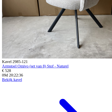
Kavel 2985-121
Armstoel Omivo (set van 8) Stof - Naturel
€ 528
09d 20:22:34
Bekijk kavel