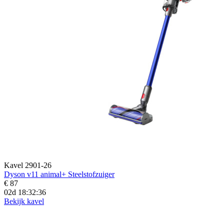
Kavel 2901-26
Dyson v11 animal+ Steelstofzuiger
€ 87
02d 18:32:34
Bekijk kavel