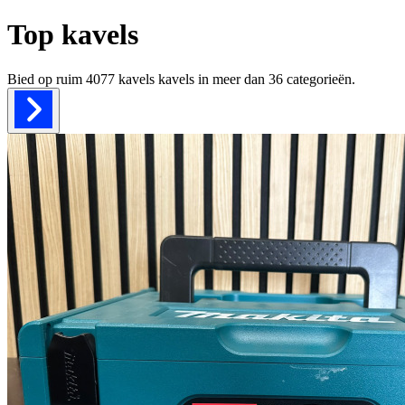
Top kavels
Bied op ruim
4077 kavels
kavels in meer dan
36
categorieën.