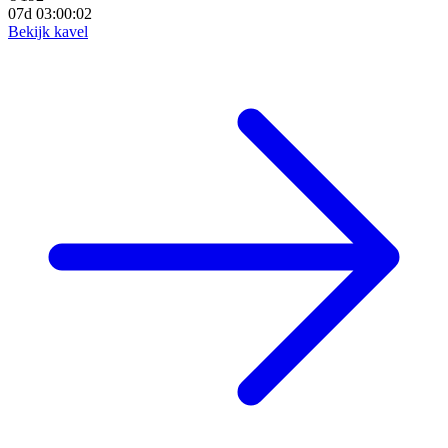
07d 03:00:01
Bekijk kavel