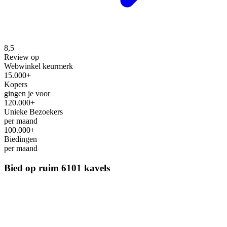
8,5
Review op
Webwinkel keurmerk
15.000+
Kopers
gingen je voor
120.000+
Unieke Bezoekers
per maand
100.000+
Biedingen
per maand
Bied op ruim
6101 kavels