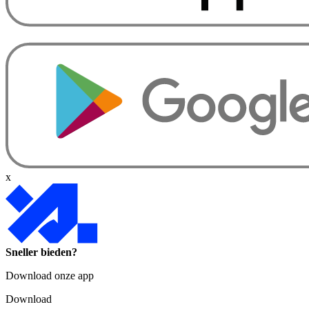
x
Sneller bieden?
Download onze app
Download