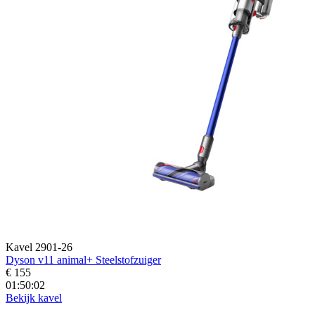
Kavel 2901-26
Dyson v11 animal+ Steelstofzuiger
€ 155
01:50:01
Bekijk kavel