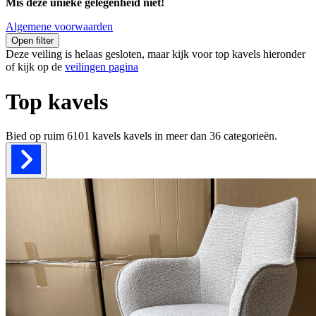
Mis deze unieke gelegenheid niet!
Algemene voorwaarden
Open filter
Deze veiling is helaas gesloten, maar kijk voor top kavels hieronder
of kijk op de
veilingen pagina
Top kavels
Bied op ruim
6101 kavels
kavels in meer dan
36
categorieën.