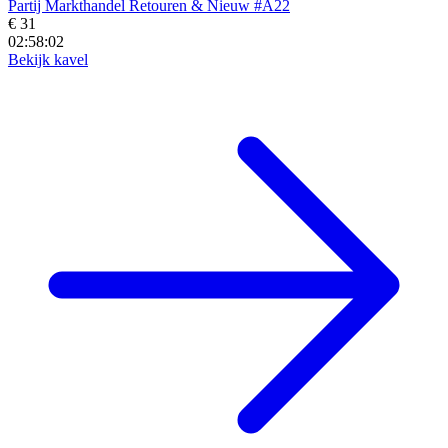
Partij Markthandel Retouren & Nieuw #A22
€ 31
02:58:01
Bekijk kavel