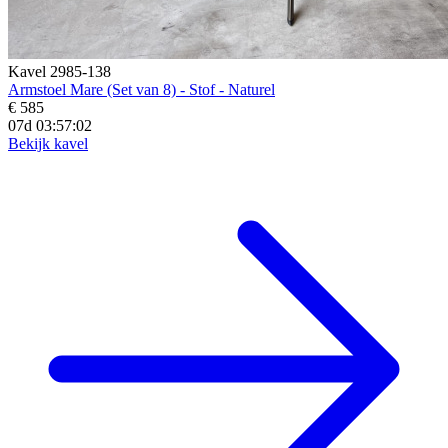
Kavel 2985-138
Armstoel Mare (Set van 8) - Stof - Naturel
€ 585
07d 03:57:01
Bekijk kavel