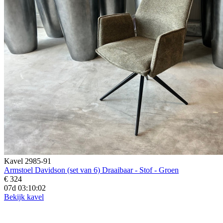
Kavel 2985-91
Armstoel Davidson (set van 6) Draaibaar - Stof - Groen
€ 324
07d 03:10:01
Bekijk kavel