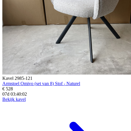
Kavel 2985-121
Armstoel Omivo (set van 8) Stof - Naturel
€ 528
07d 03:40:01
Bekijk kavel