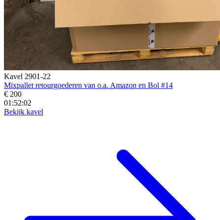
Kavel 2901-22
Mixpallet retourgoederen van o.a. Amazon en Bol #14
€ 200
01:52:01
Bekijk kavel