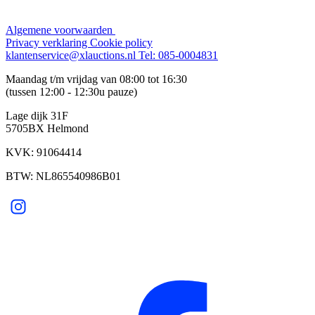
Algemene voorwaarden
Privacy verklaring
Cookie policy
klantenservice@xlauctions.nl
Tel: 085-0004831
Maandag t/m vrijdag van 08:00 tot 16:30
(tussen 12:00 - 12:30u pauze)
Lage dijk 31F
5705BX Helmond
KVK: 91064414
BTW: NL865540986B01