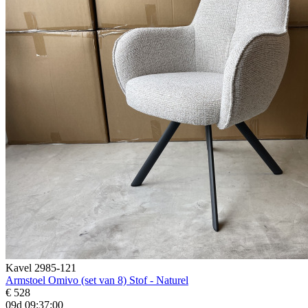
Kavel 2985-121
Armstoel Omivo (set van 8) Stof - Naturel
€ 528
09d 09:36:58