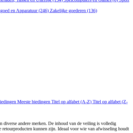
goed en Apparatuur (246)
Zakelijke goederen (136)
biedingen
Meeste biedingen
Titel op alfabet (A-Z)
Titel op alfabet (Z-
 diverse andere merken. De inhoud van de veiling is volledig
e retourproducten kunnen zijn. Ideaal voor wie van afwisseling houdt