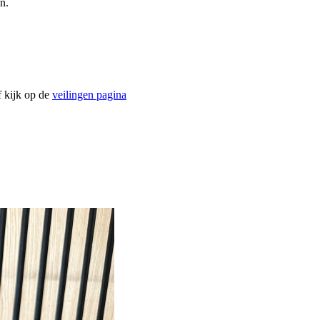
n.
f kijk op de
veilingen pagina