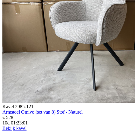
Kavel 2985-121
Armstoel Omivo (set van 8) Stof - Naturel
€ 528
10d 01:23:00
Bekijk kavel