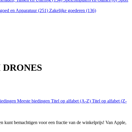
goed en Apparatuur (251)
Zakelijke goederen (136)
DJI DRONES
biedingen
Meeste biedingen
Titel op alfabet (A-Z)
Titel op alfabet (Z-
 kunt bemachtigen voor een fractie van de winkelprijs! Van Apple,