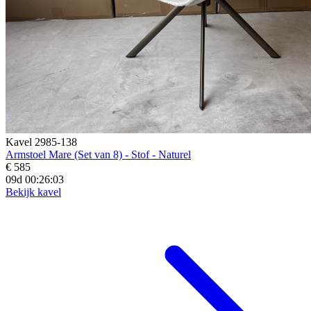
Kavel 2985-138
Armstoel Mare (Set van 8) - Stof - Naturel
€ 585
09d 00:26:02
Bekijk kavel