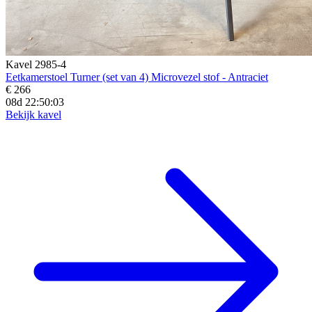
Kavel 2985-4
Eetkamerstoel Turner (set van 4) Microvezel stof - Antraciet
€ 266
08d 22:50:02
Bekijk kavel