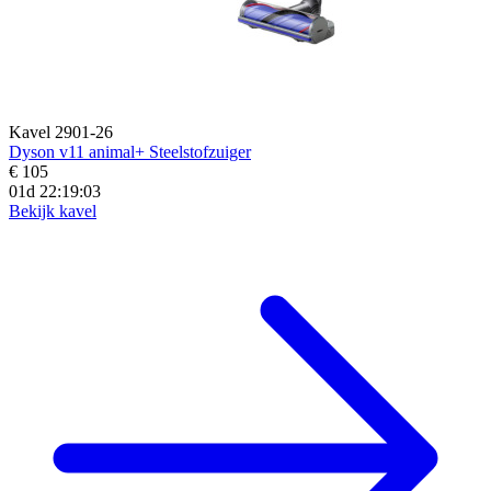
Kavel 2901-26
Dyson v11 animal+ Steelstofzuiger
€ 105
01d 22:19:02
Bekijk kavel