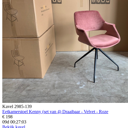
Kavel 2985-139
Eetkamerstoel Kenny (set van 4) Draaibaar - Velvet - Roze
€ 198
09d 00:27:02
Bekijk kavel