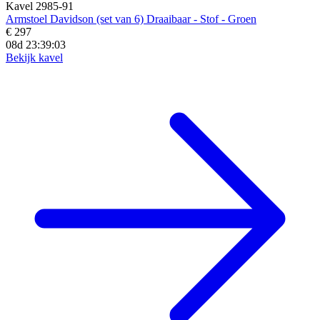
Kavel 2985-91
Armstoel Davidson (set van 6) Draaibaar - Stof - Groen
€ 297
08d 23:39:02
Bekijk kavel