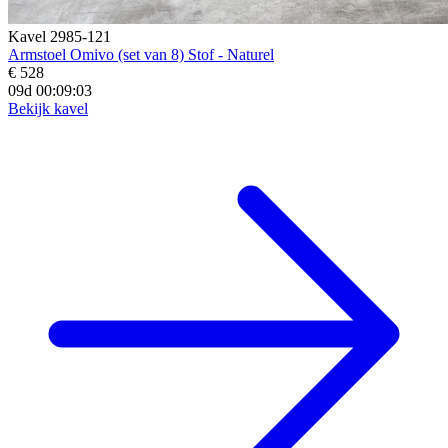
Kavel 2985-121
Armstoel Omivo (set van 8) Stof - Naturel
€ 528
09d 00:09:02
Bekijk kavel