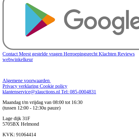
Contact
Meest gestelde vragen
Herroepingsrecht
Klachten
Reviews
webwinkelkeur
Algemene voorwaarden
Privacy verklaring
Cookie policy
klantenservice@xlauctions.nl
Tel: 085-0004831
Maandag t/m vrijdag van 08:00 tot 16:30
(tussen 12:00 - 12:30u pauze)
Lage dijk 31F
5705BX Helmond
KVK: 91064414