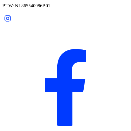
BTW: NL865540986B01