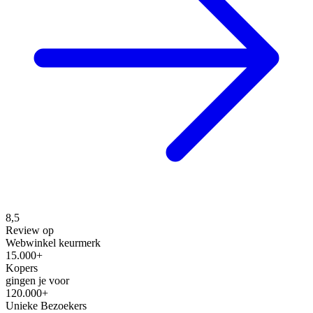
8,5
Review op
Webwinkel keurmerk
15.000+
Kopers
gingen je voor
120.000+
Unieke Bezoekers