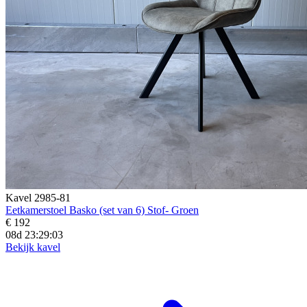
Kavel 2985-81
Eetkamerstoel Basko (set van 6) Stof- Groen
€ 192
08d 23:29:02
Bekijk kavel