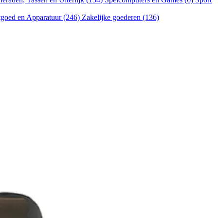
goed en Apparatuur (246)
Zakelijke goederen (136)