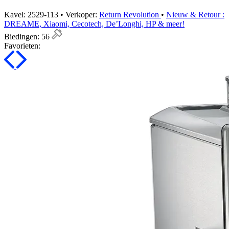
Kavel: 2529-113 • Verkoper:
Return Revolution
•
Nieuw & Retour :
DREAME, Xiaomi, Cecotech, De’Longhi, HP & meer!
Biedingen:
56
Favorieten: