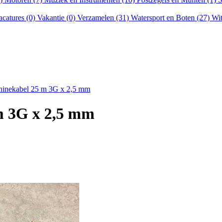
acatures (0)
Vakantie (0)
Verzamelen (31)
Watersport en Boten (27)
Wit
hinekabel 25 m 3G x 2,5 mm
m 3G x 2,5 mm