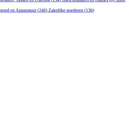
goed en Apparatuur (246)
Zakelijke goederen (136)