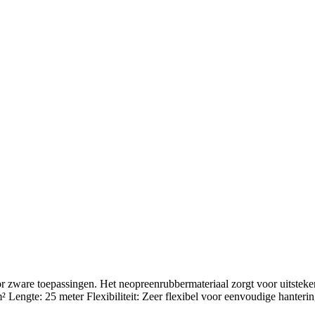
zware toepassingen. Het neopreenrubbermateriaal zorgt voor uitstekende
e: 25 meter Flexibiliteit: Zeer flexibel voor eenvoudige hantering e