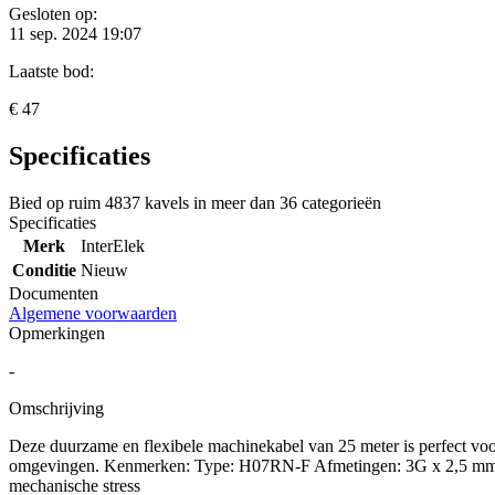
Gesloten op:
11 sep. 2024 19:07
Laatste bod:
€ 47
Specificaties
Bied op ruim
4837 kavels
in meer dan
36 categorieën
Specificaties
Merk
InterElek
Conditie
Nieuw
Documenten
Algemene voorwaarden
Opmerkingen
-
Omschrijving
Deze duurzame en flexibele machinekabel van 25 meter is perfect voor 
omgevingen. Kenmerken: Type: H07RN-F Afmetingen: 3G x 2,5 mm² Lengt
mechanische stress