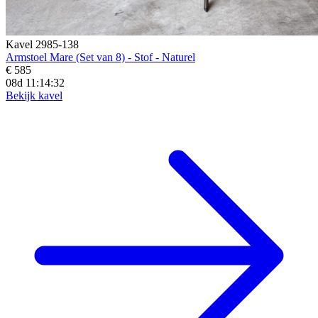
Kavel 2985-138
Armstoel Mare (Set van 8) - Stof - Naturel
€ 585
08d 11:14:30
Bekijk kavel