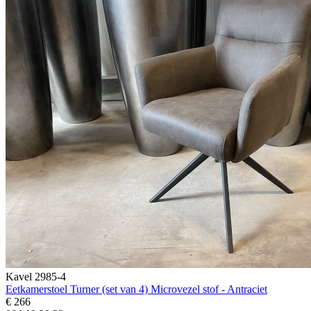
Kavel 2985-4
Eetkamerstoel Turner (set van 4) Microvezel stof - Antraciet
€ 266