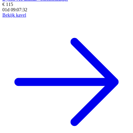
€ 115
01d 09:07:30
Bekijk kavel