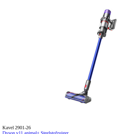
Kavel 2901-26
Dyson v11 animal+ Steelstofzuiger