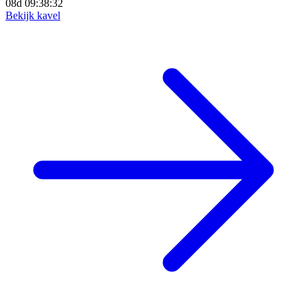
08d 09:38:30
Bekijk kavel