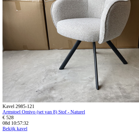
Kavel 2985-121
Armstoel Omivo (set van 8) Stof - Naturel
€ 528
08d 10:57:30
Bekijk kavel