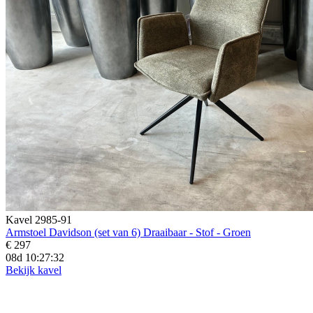
Kavel 2985-91
Armstoel Davidson (set van 6) Draaibaar - Stof - Groen
€ 297
08d 10:27:30
Bekijk kavel