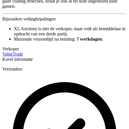
glare coating reflecties, zodat je ook in fel licht ongestoord kunt
gamen.
Bijzondere veilingbepalingen
XL Auctions is niet de verkoper, maar veilt als bemiddelaar in
opdracht van een derde partij.
Maximale verzendtijd na betaling:
7 werkdagen
.
Verkoper
ValueTrade
Kavel informatie
Verzenden: