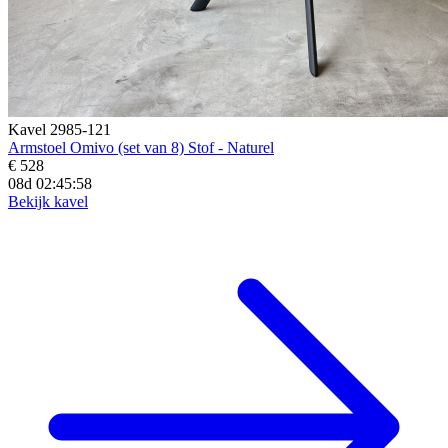
Kavel 2985-121
Armstoel Omivo (set van 8) Stof - Naturel
€ 528
08d 02:45:56
Bekijk kavel