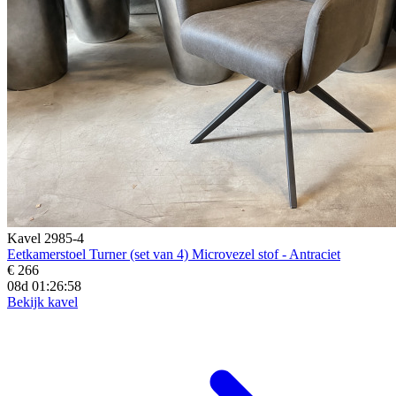
Kavel 2985-4
Eetkamerstoel Turner (set van 4) Microvezel stof - Antraciet
€ 266
08d 01:26:56
Bekijk kavel