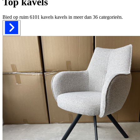
Top kavels
Bied op ruim
6101 kavels
kavels in meer dan
36
categorieën.