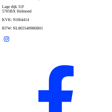
Lage dijk 31F
5705BX Helmond
KVK: 91064414
BTW: NL865540986B01