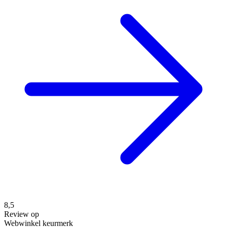
8,5
Review op
Webwinkel keurmerk