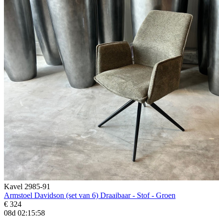
Kavel 2985-91
Armstoel Davidson (set van 6) Draaibaar - Stof - Groen
€ 324
08d 02:15:56