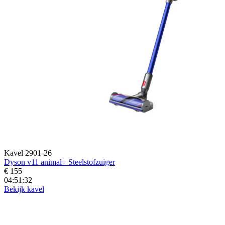
Kavel 2901-26
Dyson v11 animal+ Steelstofzuiger
€ 155
04:51:31
Bekijk kavel