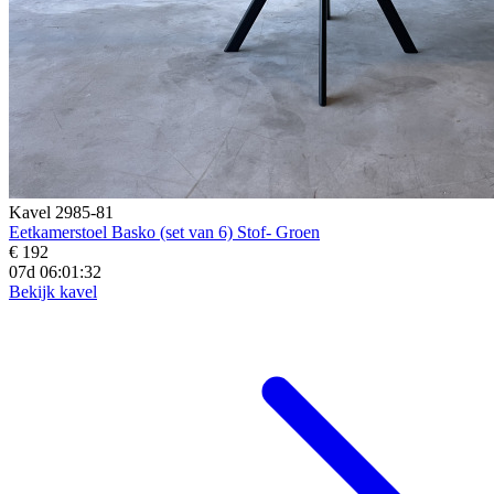
Kavel 2985-81
Eetkamerstoel Basko (set van 6) Stof- Groen
€ 192
07d 06:01:31
Bekijk kavel