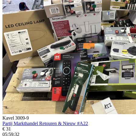
Kavel 3009-9
Partij Markthandel Retouren & Nieuw #A22
€ 31
05:59:31