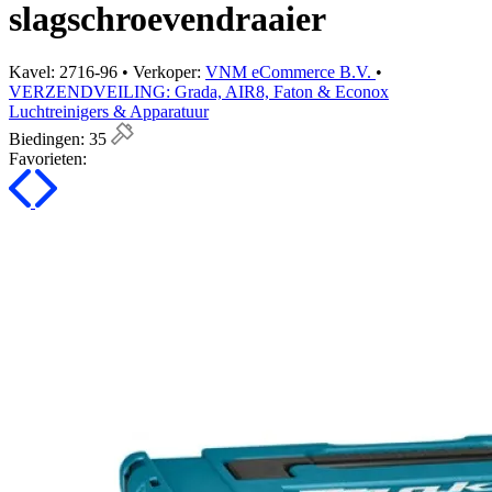
slagschroevendraaier
Kavel: 2716-96 • Verkoper:
VNM eCommerce B.V.
•
VERZENDVEILING: Grada, AIR8, Faton & Econox
Luchtreinigers & Apparatuur
Biedingen:
35
Favorieten: