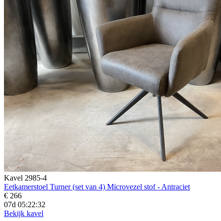
Kavel 2985-4
Eetkamerstoel Turner (set van 4) Microvezel stof - Antraciet
€ 266
07d 05:22:31
Bekijk kavel