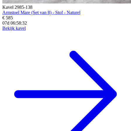
Kavel 2985-138
Armstoel Mare (Set van 8) - Stof - Naturel
€ 585
07d 06:58:31
Bekijk kavel