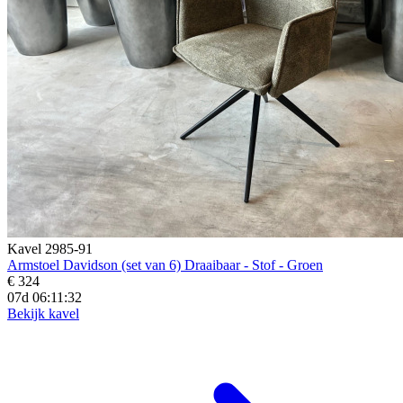
Kavel 2985-91
Armstoel Davidson (set van 6) Draaibaar - Stof - Groen
€ 324
07d 06:11:31
Bekijk kavel