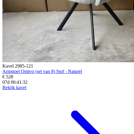
Kavel 2985-121
Armstoel Omivo (set van 8) Stof - Naturel
€ 528
07d 06:41:31
Bekijk kavel