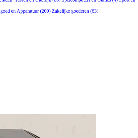
goed en Apparatuur (209)
Zakelijke goederen (63)