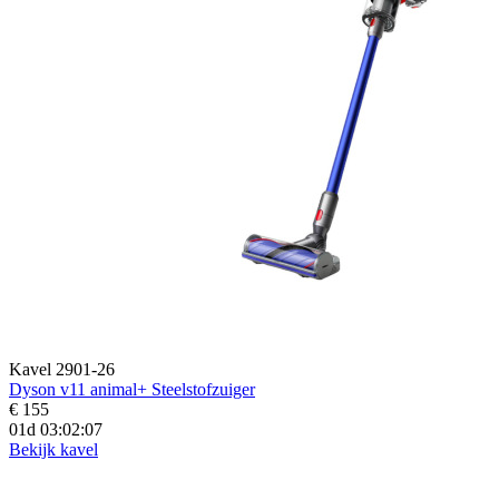
Kavel 2901-26
Dyson v11 animal+ Steelstofzuiger
€ 155
01d 03:02:06
Bekijk kavel