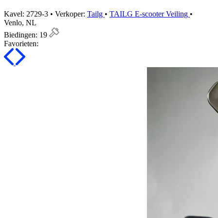
Kavel: 2729-3 • Verkoper:
Tailg
•
TAILG E-scooter Veiling
•
Venlo, NL
Biedingen:
19
Favorieten: