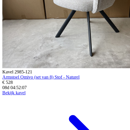
Kavel 2985-121
Armstoel Omivo (set van 8) Stof - Naturel
€ 528
08d 04:52:06
Bekijk kavel