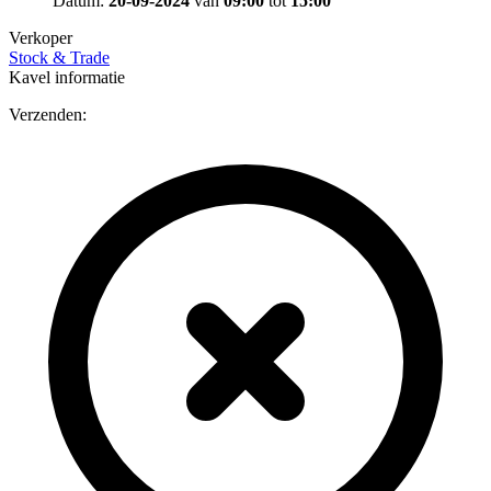
Datum:
20-09-2024
van
09:00
tot
15:00
Verkoper
Stock & Trade
Kavel informatie
Verzenden: