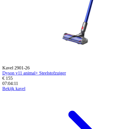
Kavel 2901-26
Dyson v11 animal+ Steelstofzuiger
€ 155
07:04:09
Bekijk kavel