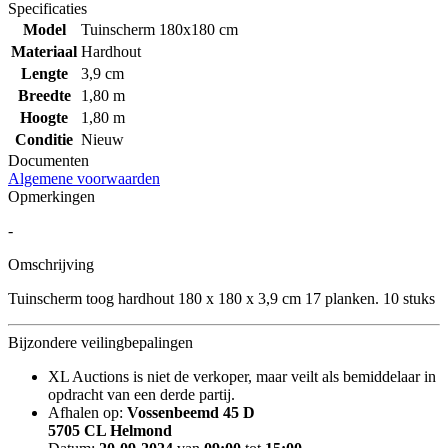
Specificaties
Model
Tuinscherm 180x180 cm
Materiaal
Hardhout
Lengte
3,9 cm
Breedte
1,80 m
Hoogte
1,80 m
Conditie
Nieuw
Documenten
Algemene voorwaarden
Opmerkingen
-
Omschrijving
Tuinscherm toog hardhout 180 x 180 x 3,9 cm 17 planken. 10 stuks
Bijzondere veilingbepalingen
XL Auctions is niet de verkoper, maar veilt als bemiddelaar in
opdracht van een derde partij.
Afhalen op:
Vossenbeemd 45 D
5705 CL Helmond