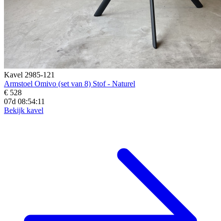
Kavel 2985-121
Armstoel Omivo (set van 8) Stof - Naturel
€ 528
07d 08:54:09
Bekijk kavel