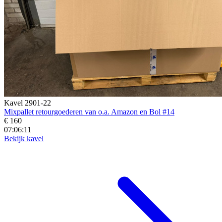
Kavel 2901-22
Mixpallet retourgoederen van o.a. Amazon en Bol #14
€ 160
07:06:09
Bekijk kavel