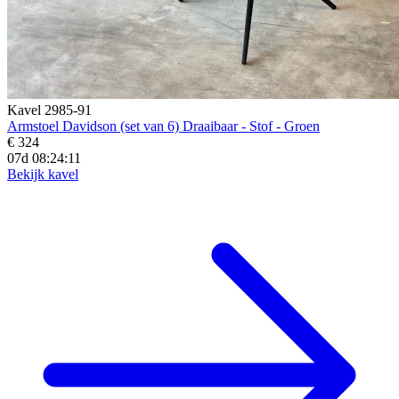
Kavel 2985-91
Armstoel Davidson (set van 6) Draaibaar - Stof - Groen
€ 324
07d 08:24:09
Bekijk kavel