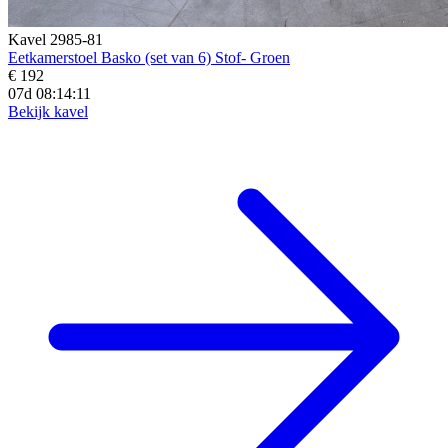
Kavel 2985-81
Eetkamerstoel Basko (set van 6) Stof- Groen
€ 192
07d 08:14:09
Bekijk kavel