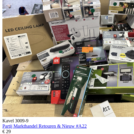
Kavel 3009-9
Partij Markthandel Retouren & Nieuw #A22
€ 29