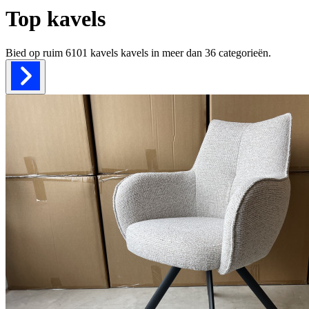
Top kavels
Bied op ruim
6101 kavels
kavels in meer dan
36
categorieën.