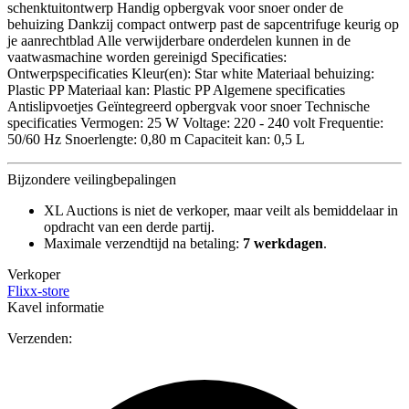
schenktuitontwerp Handig opbergvak voor snoer onder de
behuizing Dankzij compact ontwerp past de sapcentrifuge keurig op
je aanrechtblad Alle verwijderbare onderdelen kunnen in de
vaatwasmachine worden gereinigd Specificaties:
Ontwerpspecificaties Kleur(en): Star white Materiaal behuizing:
Plastic PP Materiaal kan: Plastic PP Algemene specificaties
Antislipvoetjes Geïntegreerd opbergvak voor snoer Technische
specificaties Vermogen: 25 W Voltage: 220 - 240 volt Frequentie:
50/60 Hz Snoerlengte: 0,80 m Capaciteit kan: 0,5 L
Bijzondere veilingbepalingen
XL Auctions is niet de verkoper, maar veilt als bemiddelaar in
opdracht van een derde partij.
Maximale verzendtijd na betaling:
7 werkdagen
.
Verkoper
Flixx-store
Kavel informatie
Verzenden: