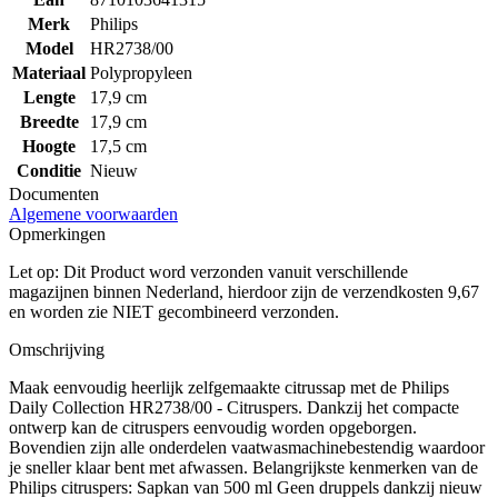
Merk
Philips
Model
HR2738/00
Materiaal
Polypropyleen
Lengte
17,9 cm
Breedte
17,9 cm
Hoogte
17,5 cm
Conditie
Nieuw
Documenten
Algemene voorwaarden
Opmerkingen
Let op: Dit Product word verzonden vanuit verschillende
magazijnen binnen Nederland, hierdoor zijn de verzendkosten 9,67
en worden zie NIET gecombineerd verzonden.
Omschrijving
Maak eenvoudig heerlijk zelfgemaakte citrussap met de Philips
Daily Collection HR2738/00 - Citruspers. Dankzij het compacte
ontwerp kan de citruspers eenvoudig worden opgeborgen.
Bovendien zijn alle onderdelen vaatwasmachinebestendig waardoor
je sneller klaar bent met afwassen. Belangrijkste kenmerken van de
Philips citruspers: Sapkan van 500 ml Geen druppels dankzij nieuw