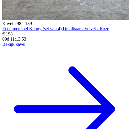
Kavel 2985-139
Eetkamerstoel Kenny (set van 4) Draaibaar - Velvet - Roze
€ 198
09d 11:13:52
Bekijk kavel