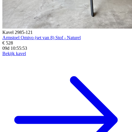
Kavel 2985-121
Armstoel Omivo (set van 8) Stof - Naturel
€ 528
09d 10:55:52
Bekijk kavel