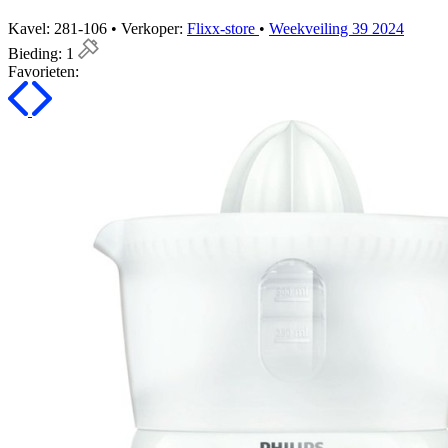
Kavel: 281-106 • Verkoper:
Flixx-store
•
Weekveiling 39 2024
Bieding:
1
Favorieten: