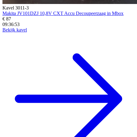
Kavel 3011-3
Makita JV101DZJ 10,8V CXT Accu Decoupeerzaag in Mbox
€ 87
09:36:52
Bekijk kavel