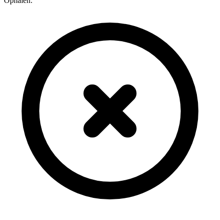
Ophalen: