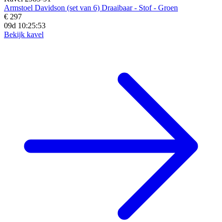
Armstoel Davidson (set van 6) Draaibaar - Stof - Groen
€ 297
09d 10:25:52
Bekijk kavel