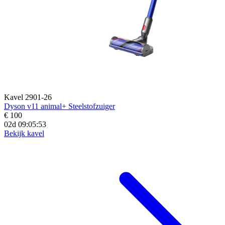
Kavel 2901-26
Dyson v11 animal+ Steelstofzuiger
€ 100
02d 09:05:52
Bekijk kavel