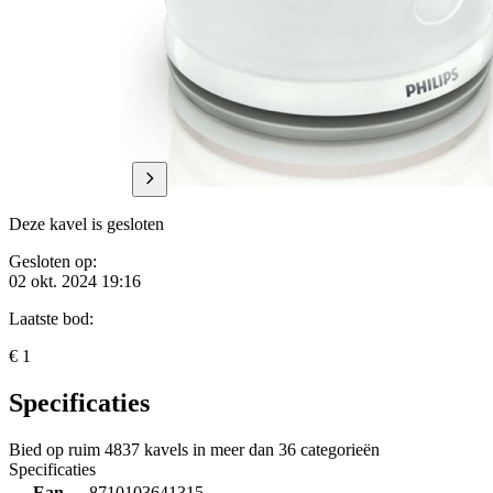
Deze kavel is gesloten
Gesloten op:
02 okt. 2024 19:16
Laatste bod:
€ 1
Specificaties
Bied op ruim
4837 kavels
in meer dan
36 categorieën
Specificaties
Ean
8710103641315