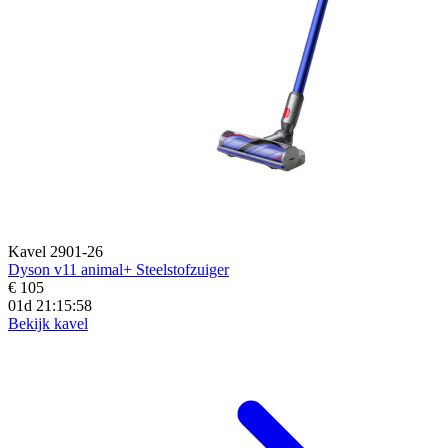
Kavel 2901-26
Dyson v11 animal+ Steelstofzuiger
€ 105
01d 21:15:57
Bekijk kavel