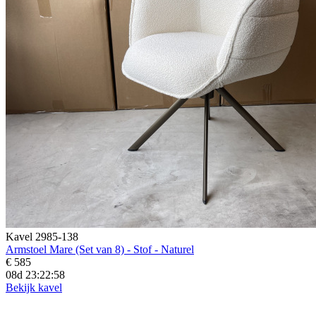
Kavel 2985-138
Armstoel Mare (Set van 8) - Stof - Naturel
€ 585
08d 23:22:57
Bekijk kavel