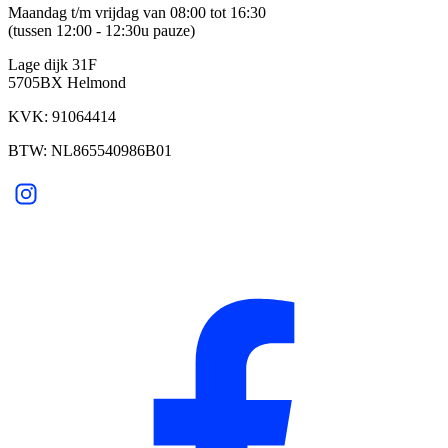
Maandag t/m vrijdag van 08:00 tot 16:30
(tussen 12:00 - 12:30u pauze)
Lage dijk 31F
5705BX Helmond
KVK: 91064414
BTW: NL865540986B01