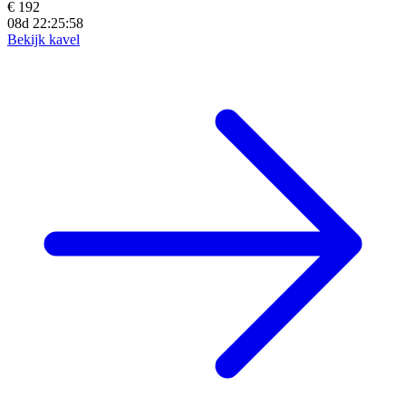
€ 192
08d 22:25:57
Bekijk kavel