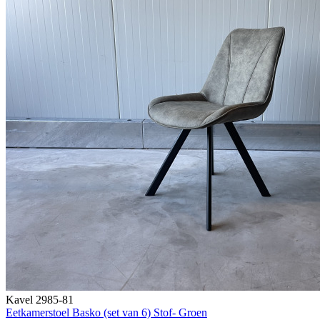
Kavel 2985-81
Eetkamerstoel Basko (set van 6) Stof- Groen