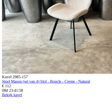
Kavel 2985-157
Stoel Mason (set van 4) Stof - Boucle - Creme - Natural
€ 112
08d 23:41:57
Bekijk kavel