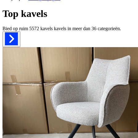
Top kavels
Bied op ruim
5572 kavels
kavels in meer dan
36
categorieën.