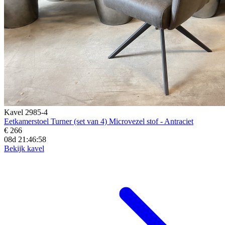
Kavel 2985-4
Eetkamerstoel Turner (set van 4) Microvezel stof - Antraciet
€ 266
08d 21:46:57
Bekijk kavel