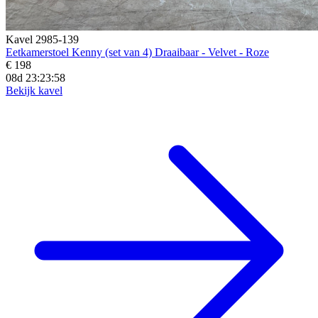
Kavel 2985-139
Eetkamerstoel Kenny (set van 4) Draaibaar - Velvet - Roze
€ 198
08d 23:23:57
Bekijk kavel