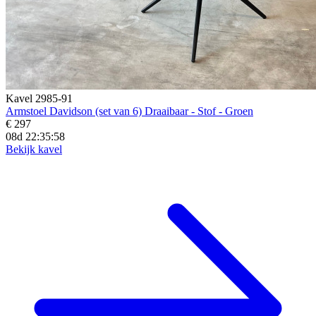
Kavel 2985-91
Armstoel Davidson (set van 6) Draaibaar - Stof - Groen
€ 297
08d 22:35:57
Bekijk kavel