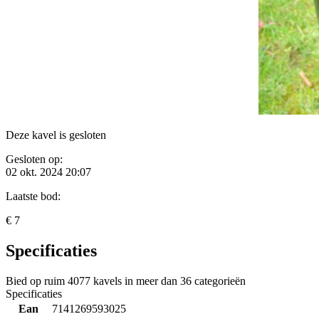
Deze kavel is gesloten
Gesloten op:
02 okt. 2024 20:07
Laatste bod:
€ 7
Specificaties
Bied op ruim
4077 kavels
in meer dan
36 categorieën
Specificaties
Ean
7141269593025