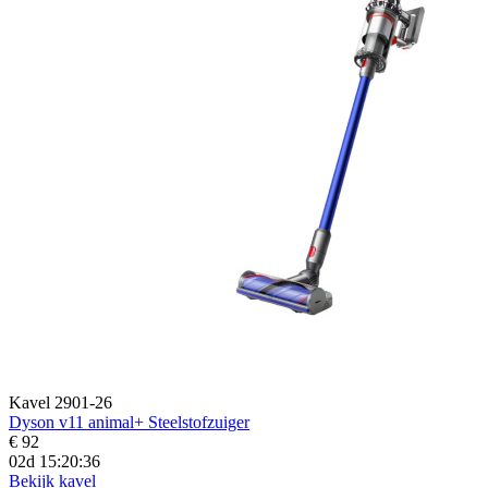
Kavel 2901-26
Dyson v11 animal+ Steelstofzuiger
€ 92
02d 15:20:34
Bekijk kavel