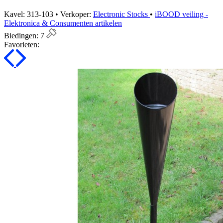
Kavel: 313-103 • Verkoper:
Electronic Stocks
•
iBOOD veiling -
Elektronica & Consumenten artikelen
Biedingen:
7
Favorieten: