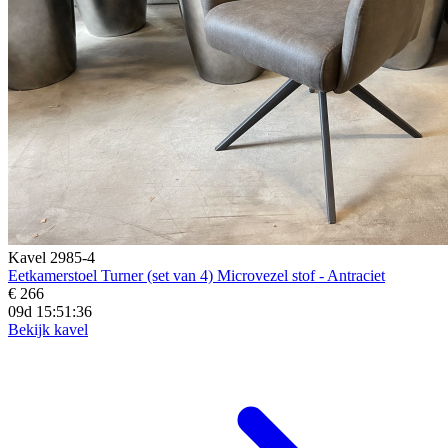
Kavel 2985-4
Eetkamerstoel Turner (set van 4) Microvezel stof - Antraciet
€ 266
09d 15:51:34
Bekijk kavel