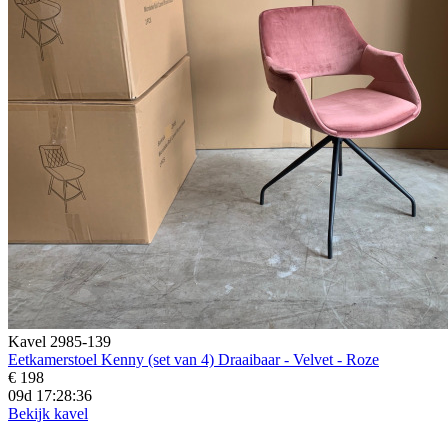
Kavel 2985-139
Eetkamerstoel Kenny (set van 4) Draaibaar - Velvet - Roze
€ 198
09d 17:28:34
Bekijk kavel