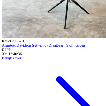
Kavel 2985-91
Armstoel Davidson (set van 6) Draaibaar - Stof - Groen
€ 297
09d 16:40:34
Bekijk kavel