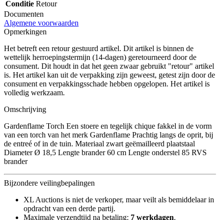
Conditie
Retour
Documenten
Algemene voorwaarden
Opmerkingen
Het betreft een retour gestuurd artikel. Dit artikel is binnen de
wettelijk herroepingstermijn (14-dagen) geretourneerd door de
consument. Dit houdt in dat het geen zwaar gebruikt "retour" artikel
is. Het artikel kan uit de verpakking zijn geweest, getest zijn door de
consument en verpakkingsschade hebben opgelopen. Het artikel is
volledig werkzaam.
Omschrijving
Gardenflame Torch Een stoere en tegelijk chique fakkel in de vorm
van een torch van het merk Gardenflame Prachtig langs de oprit, bij
de entreé of in de tuin. Materiaal zwart geëmailleerd plaatstaal
Diameter Ø 18,5 Lengte brander 60 cm Lengte onderstel 85 RVS
brander
Bijzondere veilingbepalingen
XL Auctions is niet de verkoper, maar veilt als bemiddelaar in
opdracht van een derde partij.
Maximale verzendtijd na betaling:
7 werkdagen
.