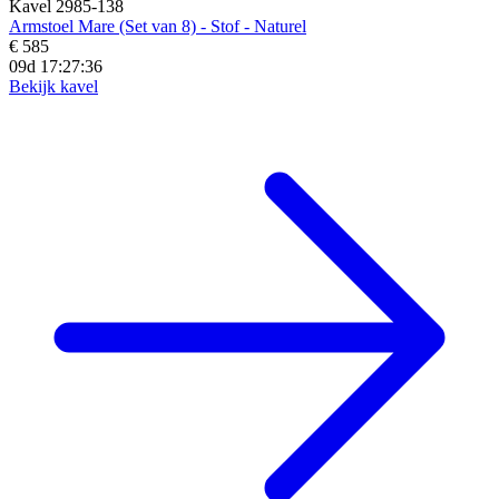
Kavel 2985-138
Armstoel Mare (Set van 8) - Stof - Naturel
€ 585
09d 17:27:34
Bekijk kavel