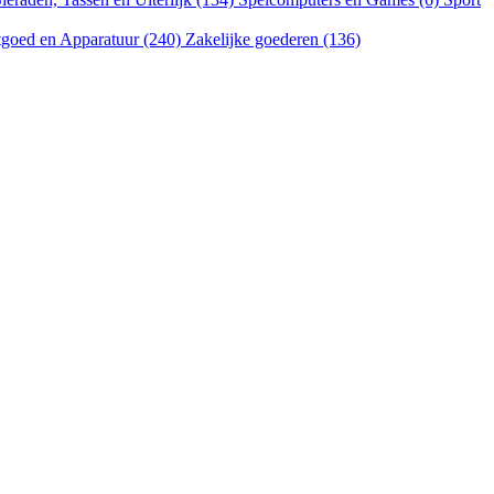
goed en Apparatuur (240)
Zakelijke goederen (136)