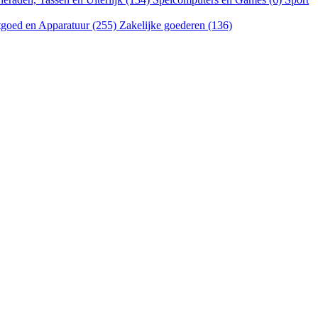
goed en Apparatuur (255)
Zakelijke goederen (136)