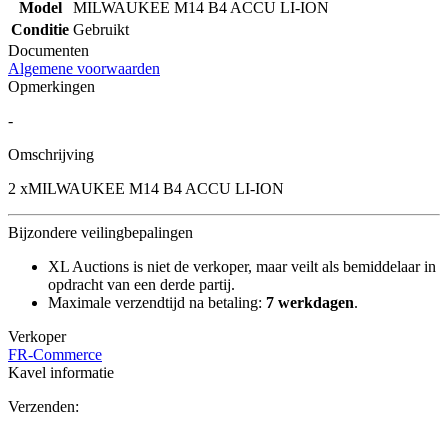
Model
MILWAUKEE M14 B4 ACCU LI-ION
Conditie
Gebruikt
Documenten
Algemene voorwaarden
Opmerkingen
-
Omschrijving
2 xMILWAUKEE M14 B4 ACCU LI-ION
Bijzondere veilingbepalingen
XL Auctions is niet de verkoper, maar veilt als bemiddelaar in
opdracht van een derde partij.
Maximale verzendtijd na betaling:
7 werkdagen
.
Verkoper
FR-Commerce
Kavel informatie
Verzenden: