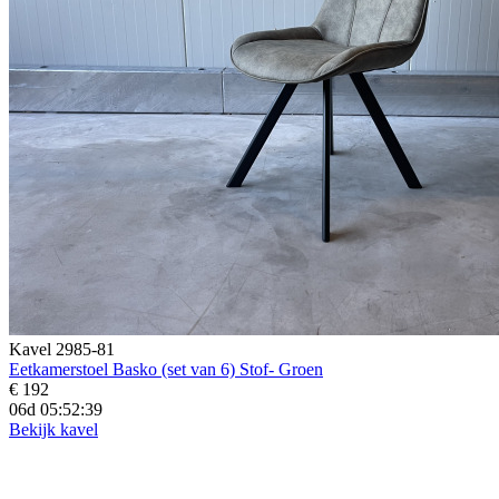
Kavel 2985-81
Eetkamerstoel Basko (set van 6) Stof- Groen
€ 192
06d 05:52:37
Bekijk kavel