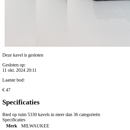
Deze kavel is gesloten
Gesloten op:
11 okt. 2024 20:11
Laatste bod:
€ 47
Specificaties
Bied op ruim
5330 kavels
in meer dan
36 categorieën
Specificaties
Merk
MILWAUKEE