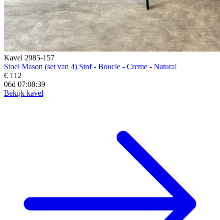
Kavel 2985-157
Stoel Mason (set van 4) Stof - Boucle - Creme - Natural
€ 112
06d 07:08:37
Bekijk kavel