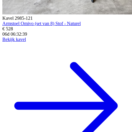
Kavel 2985-121
Armstoel Omivo (set van 8) Stof - Naturel
€ 528
06d 06:32:37
Bekijk kavel