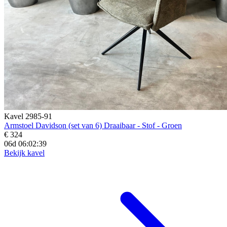
Kavel 2985-91
Armstoel Davidson (set van 6) Draaibaar - Stof - Groen
€ 324
06d 06:02:37
Bekijk kavel