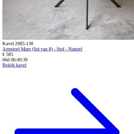
Kavel 2985-138
Armstoel Mare (Set van 8) - Stof - Naturel
€ 585
06d 06:49:37
Bekijk kavel