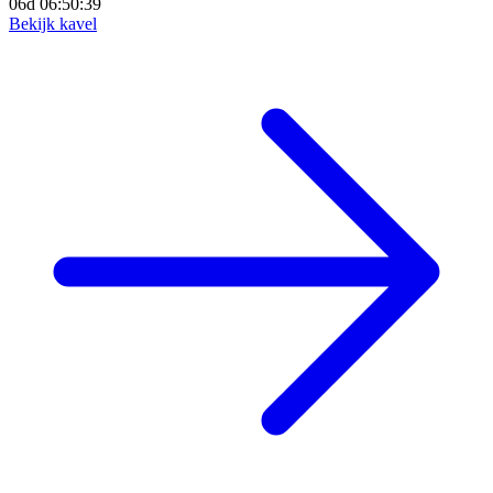
06d 06:50:37
Bekijk kavel