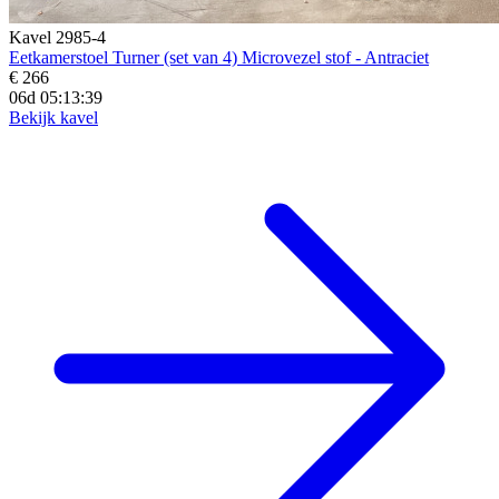
Kavel 2985-4
Eetkamerstoel Turner (set van 4) Microvezel stof - Antraciet
€ 266
06d 05:13:37
Bekijk kavel