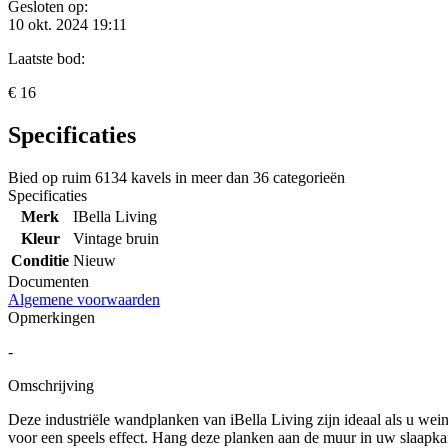
Gesloten op:
10 okt. 2024 19:11
Laatste bod:
€ 16
Specificaties
Bied op ruim
6134 kavels
in meer dan
36 categorieën
Specificaties
Merk
IBella Living
Kleur
Vintage bruin
Conditie
Nieuw
Documenten
Algemene voorwaarden
Opmerkingen
-
Omschrijving
Deze industriële wandplanken van iBella Living zijn ideaal als u wein
voor een speels effect. Hang deze planken aan de muur in uw slaapka