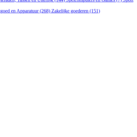
goed en Apparatuur (268)
Zakelijke goederen (151)