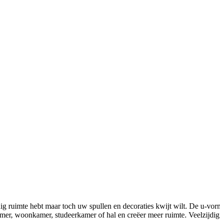
ig ruimte hebt maar toch uw spullen en decoraties kwijt wilt. De u-vor
mer, woonkamer, studeerkamer of hal en creëer meer ruimte. Veelzijdig