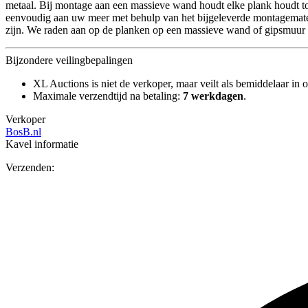
metaal. Bij montage aan een massieve wand houdt elke plank houdt to
eenvoudig aan uw meer met behulp van het bijgeleverde montagemate
zijn. We raden aan op de planken op een massieve wand of gipsmuur 
Bijzondere veilingbepalingen
XL Auctions is niet de verkoper, maar veilt als bemiddelaar in o
Maximale verzendtijd na betaling:
7 werkdagen
.
Verkoper
BosB.nl
Kavel informatie
Verzenden: