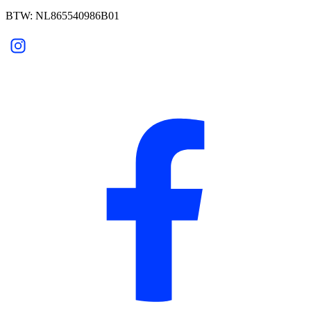
BTW: NL865540986B01