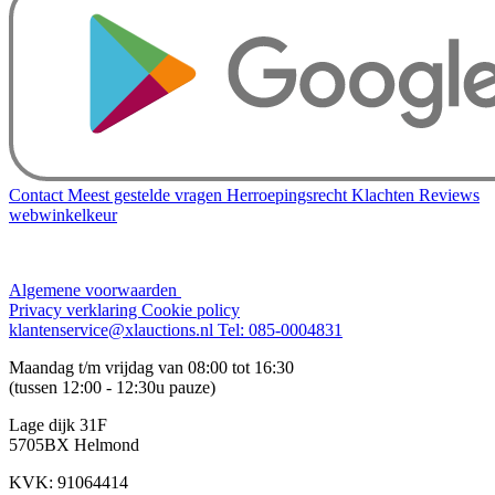
Contact
Meest gestelde vragen
Herroepingsrecht
Klachten
Reviews
webwinkelkeur
Algemene voorwaarden
Privacy verklaring
Cookie policy
klantenservice@xlauctions.nl
Tel: 085-0004831
Maandag t/m vrijdag van 08:00 tot 16:30
(tussen 12:00 - 12:30u pauze)
Lage dijk 31F
5705BX Helmond
KVK: 91064414