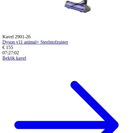
Kavel 2901-26
Dyson v11 animal+ Steelstofzuiger
€ 155
07:27:01
Bekijk kavel