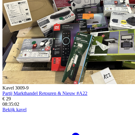
Kavel 3009-9
Partij Markthandel Retouren & Nieuw #A22
€ 29
08:35:01
Bekijk kavel