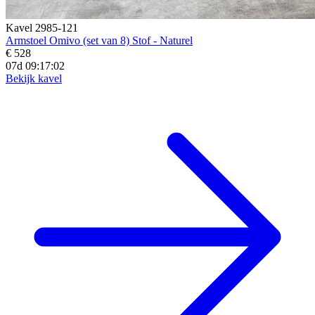
Kavel 2985-121
Armstoel Omivo (set van 8) Stof - Naturel
€ 528
07d 09:17:01
Bekijk kavel