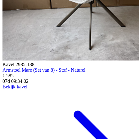
Kavel 2985-138
Armstoel Mare (Set van 8) - Stof - Naturel
€ 585
07d 09:34:01
Bekijk kavel