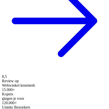
8,5
Review op
Webwinkel keurmerk
15.000+
Kopers
gingen je voor
120.000+
Unieke Bezoekers