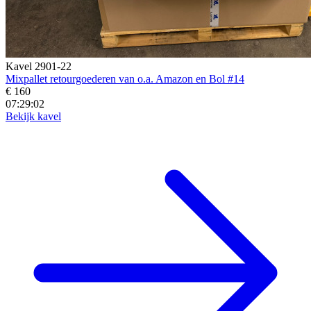
Kavel 2901-22
Mixpallet retourgoederen van o.a. Amazon en Bol #14
€ 160
07:29:01
Bekijk kavel