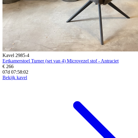
Kavel 2985-4
Eetkamerstoel Turner (set van 4) Microvezel stof - Antraciet
€ 266
07d 07:58:01
Bekijk kavel