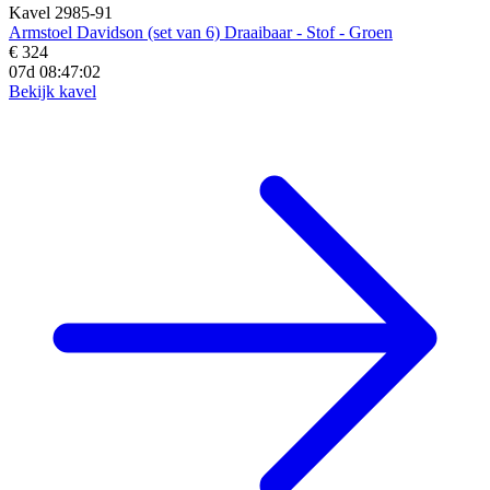
Kavel 2985-91
Armstoel Davidson (set van 6) Draaibaar - Stof - Groen
€ 324
07d 08:47:01
Bekijk kavel