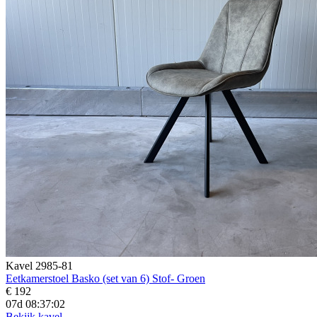
Kavel 2985-81
Eetkamerstoel Basko (set van 6) Stof- Groen
€ 192
07d 08:37:01
Bekijk kavel