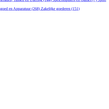
goed en Apparatuur (268)
Zakelijke goederen (151)