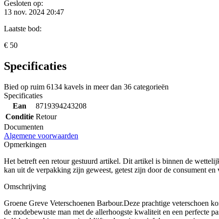
Gesloten op:
13 nov. 2024 20:47
Laatste bod:
€ 50
Specificaties
Bied op ruim
6134 kavels
in meer dan
36 categorieën
Specificaties
Ean
8719394243208
Conditie
Retour
Documenten
Algemene voorwaarden
Opmerkingen
Het betreft een retour gestuurd artikel. Dit artikel is binnen de wette
kan uit de verpakking zijn geweest, getest zijn door de consument e
Omschrijving
Groene Greve Veterschoenen Barbour.Deze prachtige veterschoen komt 
de modebewuste man met de allerhoogste kwaliteit en een perfecte 