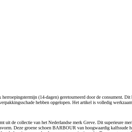
lijk herroepingstermijn (14-dagen) geretourneerd door de consument. Dit h
n verpakkingsschade hebben opgelopen. Het artikel is volledig werkzaam
uit de collectie van het Nederlandse merk Greve. Dit superieure merk 
pasvorm. Deze groene schoen BARBOUR van hoogwaardig kalfssude heef