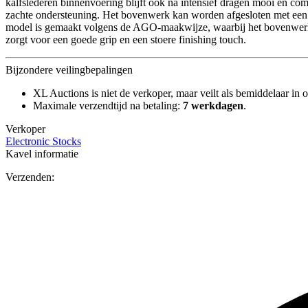
kalfslederen binnenvoering blijft ook na intensief dragen mooi en com
zachte ondersteuning. Het bovenwerk kan worden afgesloten met een ve
model is gemaakt volgens de AGO-maakwijze, waarbij het bovenwerk o
zorgt voor een goede grip en een stoere finishing touch.
Bijzondere veilingbepalingen
XL Auctions is niet de verkoper, maar veilt als bemiddelaar in o
Maximale verzendtijd na betaling:
7 werkdagen
.
Verkoper
Electronic Stocks
Kavel informatie
Verzenden: