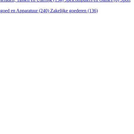
goed en Apparatuur (240)
Zakelijke goederen (136)