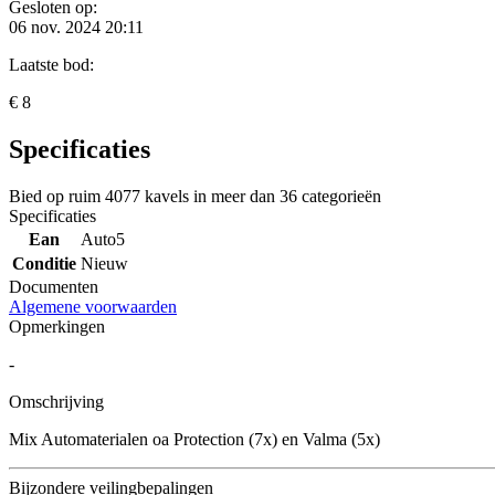
Gesloten op:
06 nov. 2024 20:11
Laatste bod:
€ 8
Specificaties
Bied op ruim
4077 kavels
in meer dan
36 categorieën
Specificaties
Ean
Auto5
Conditie
Nieuw
Documenten
Algemene voorwaarden
Opmerkingen
-
Omschrijving
Mix Automaterialen oa Protection (7x) en Valma (5x)
Bijzondere veilingbepalingen