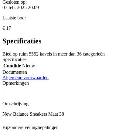
Gesloten op:
07 feb. 2025 20:09
Laatste bod:
€ 17
Specificaties
Bied op ruim
5552 kavels
in meer dan
36 categorieën
Specificaties
Conditie
Nieuw
Documenten
Algemene voorwaarden
Opmerkingen
-
Omschrijving
New Balance Sneakers Maat 38
Bijzondere veilingbepalingen