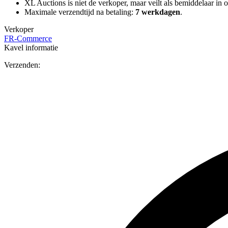
XL Auctions is niet de verkoper, maar veilt als bemiddelaar in o
Maximale verzendtijd na betaling:
7 werkdagen
.
Verkoper
FR-Commerce
Kavel informatie
Verzenden: