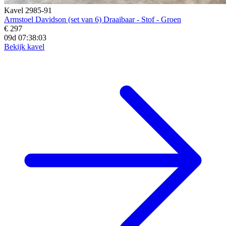
Kavel 2985-91
Armstoel Davidson (set van 6) Draaibaar - Stof - Groen
€ 297
09d 07:38:01
Bekijk kavel