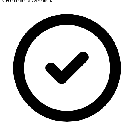
Gecombineerd verzenden: