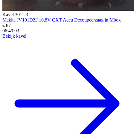
Kavel 3011-3
Makita JV101DZJ 10,8V CXT Accu Decoupeerzaag in Mbox
€ 87
06:49:01
Bekijk kavel