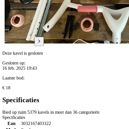
Deze kavel is gesloten
Gesloten op:
16 feb. 2025 19:43
Laatste bod:
€ 18
Specificaties
Bied op ruim
5379 kavels
in meer dan
36 categorieën
Specificaties
Ean
3032167403322