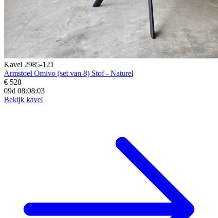
Kavel 2985-121
Armstoel Omivo (set van 8) Stof - Naturel
€ 528
09d 08:08:01
Bekijk kavel