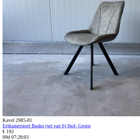
Kavel 2985-81
Eetkamerstoel Basko (set van 6) Stof- Groen
€ 192
09d 07:28:01