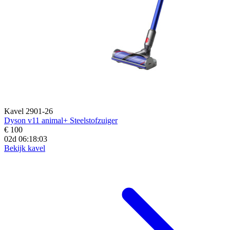
Kavel 2901-26
Dyson v11 animal+ Steelstofzuiger
€ 100
02d 06:18:01
Bekijk kavel