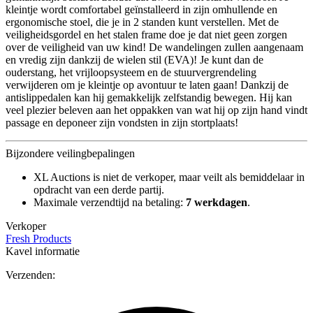
kleintje wordt comfortabel geïnstalleerd in zijn omhullende en
ergonomische stoel, die je in 2 standen kunt verstellen. Met de
veiligheidsgordel en het stalen frame doe je dat niet geen zorgen
over de veiligheid van uw kind! De wandelingen zullen aangenaam
en vredig zijn dankzij de wielen stil (EVA)! Je kunt dan de
ouderstang, het vrijloopsysteem en de stuurvergrendeling
verwijderen om je kleintje op avontuur te laten gaan! Dankzij de
antislippedalen kan hij gemakkelijk zelfstandig bewegen. Hij kan
veel plezier beleven aan het oppakken van wat hij op zijn hand vindt
passage en deponeer zijn vondsten in zijn stortplaats!
Bijzondere veilingbepalingen
XL Auctions is niet de verkoper, maar veilt als bemiddelaar in
opdracht van een derde partij.
Maximale verzendtijd na betaling:
7 werkdagen
.
Verkoper
Fresh Products
Kavel informatie
Verzenden: