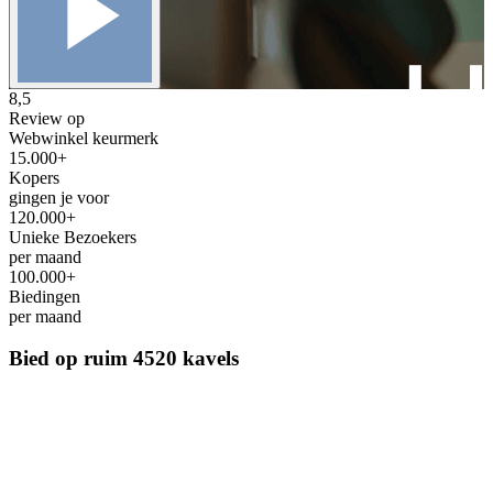
8,5
Review op
Webwinkel keurmerk
15.000+
Kopers
gingen je voor
120.000+
Unieke Bezoekers
per maand
100.000+
Biedingen
per maand
Bied op ruim
4520 kavels