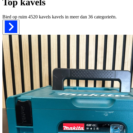
Top kavels
Bied op ruim
4520 kavels
kavels in meer dan
36
categorieën.