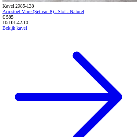
Kavel 2985-138
Armstoel Mare (Set van 8) - Stof - Naturel
€ 585
10d 01:42:08
Bekijk kavel