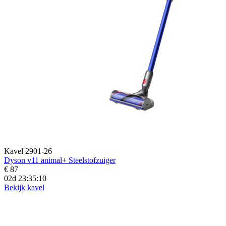
Kavel 2901-26
Dyson v11 animal+ Steelstofzuiger
€ 87
02d 23:35:08
Bekijk kavel