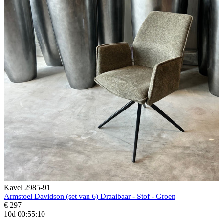
Kavel 2985-91
Armstoel Davidson (set van 6) Draaibaar - Stof - Groen
€ 297
10d 00:55:08