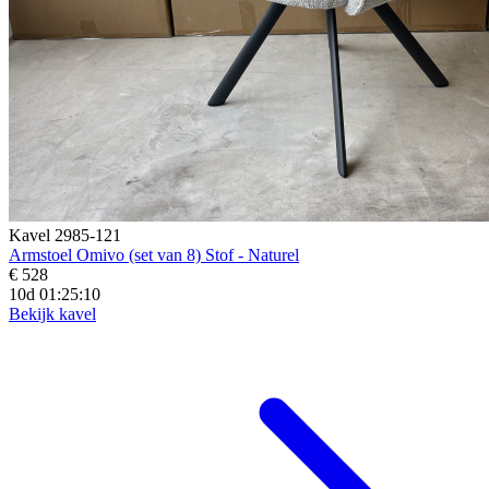
Kavel 2985-121
Armstoel Omivo (set van 8) Stof - Naturel
€ 528
10d 01:25:08
Bekijk kavel