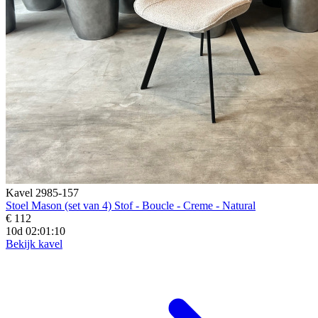
Kavel 2985-157
Stoel Mason (set van 4) Stof - Boucle - Creme - Natural
€ 112
10d 02:01:08
Bekijk kavel