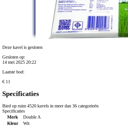
Deze kavel is gesloten
Gesloten op:
14 mei 2025 20:22
Laatste bod:
€ 11
Specificaties
Bied op ruim
4520 kavels
in meer dan
36 categorieën
Specificaties
Merk
Double A
Kleur
Wit