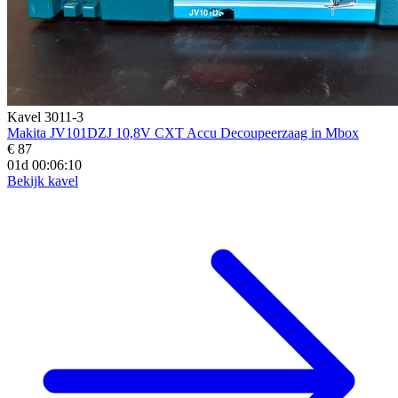
Kavel 3011-3
Makita JV101DZJ 10,8V CXT Accu Decoupeerzaag in Mbox
€ 87
01d 00:06:08
Bekijk kavel