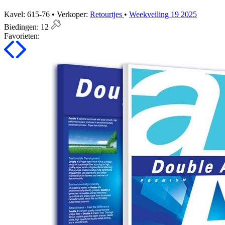
Kavel: 615-76 • Verkoper:
Retourtjes
•
Weekveiling 19 2025
Biedingen:
12
Favorieten: