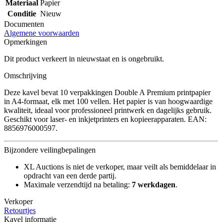
Materiaal
Papier
Conditie
Nieuw
Documenten
Algemene voorwaarden
Opmerkingen
Dit product verkeert in nieuwstaat en is ongebruikt.
Omschrijving
Deze kavel bevat 10 verpakkingen Double A Premium printpapier
in A4-formaat, elk met 100 vellen. Het papier is van hoogwaardige
kwaliteit, ideaal voor professioneel printwerk en dagelijks gebruik.
Geschikt voor laser- en inkjetprinters en kopieerapparaten. EAN:
8856976000597.
Bijzondere veilingbepalingen
XL Auctions is niet de verkoper, maar veilt als bemiddelaar in
opdracht van een derde partij.
Maximale verzendtijd na betaling:
7 werkdagen
.
Verkoper
Retourtjes
Kavel informatie