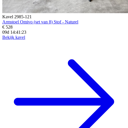
Kavel 2985-121
Armstoel Omivo (set van 8) Stof - Naturel
€ 528
09d 14:41:21
Bekijk kavel