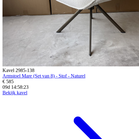
Kavel 2985-138
Armstoel Mare (Set van 8) - Stof - Naturel
€ 585
09d 14:58:21
Bekijk kavel