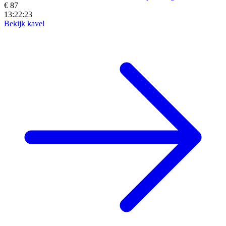
€ 87
13:22:21
Bekijk kavel