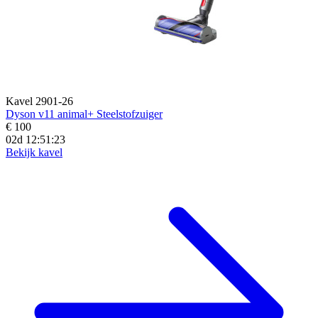
Kavel 2901-26
Dyson v11 animal+ Steelstofzuiger
€ 100
02d 12:51:21
Bekijk kavel