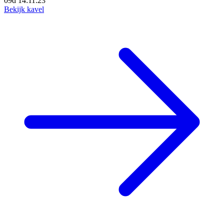
09d 14:11:21
Bekijk kavel