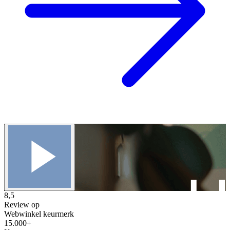
8,5
Review op
Webwinkel keurmerk
15.000+