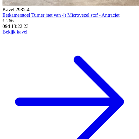
Kavel 2985-4
Eetkamerstoel Turner (set van 4) Microvezel stof - Antraciet
€ 266
09d 13:22:21
Bekijk kavel