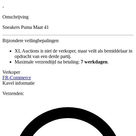
-
Omschrijving
Sneakers Puma Maat 41
Bijzondere veilingbepalingen
XL Auctions is niet de verkoper, maar veilt als bemiddelaar in
opdracht van een derde partij.
Maximale verzendtijd na betaling:
7 werkdagen
.
Verkoper
FR-Commerce
Kavel informatie
Verzenden: