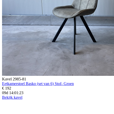
Kavel 2985-81
Eetkamerstoel Basko (set van 6) Stof- Groen
€ 192
09d 14:01:21
Bekijk kavel