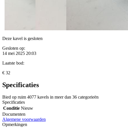
Deze kavel is gesloten
Gesloten op:
14 mei 2025 20:03
Laatste bod:
€ 32
Specificaties
Bied op ruim
4077 kavels
in meer dan
36 categorieën
Specificaties
Conditie
Nieuw
Documenten
Algemene voorwaarden
Opmerkingen