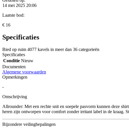
Gesloten op:
14 mei 2025 20:06
Laatste bod:
€ 16
Specificaties
Bied op ruim
4077 kavels
in meer dan
36 categorieën
Specificaties
Conditie
Nieuw
Documenten
Algemene voorwaarden
Opmerkingen
-
Omschrijving
Allrounder: Met een rechte snit en soepele pasvorm kunnen deze shirt
heren zijn ontworpen voor comfort zonder irritant label in de kraag. St
Bijzondere veilingbepalingen