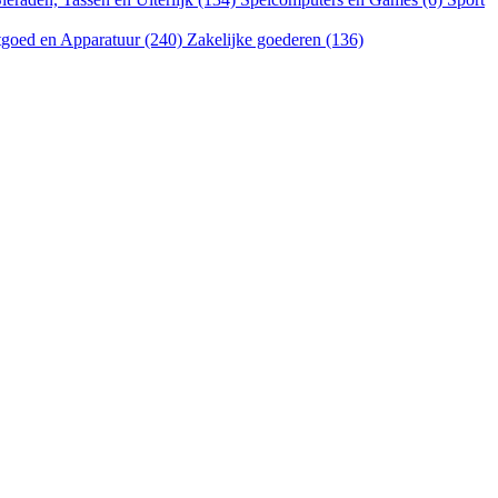
goed en Apparatuur (240)
Zakelijke goederen (136)