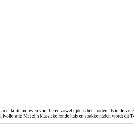
s met korte mouwen voor heren zowel tijdens het sporten als in de vri
ijlvolle snit: Met zijn klassieke ronde hals en strakke naden wordt dit 