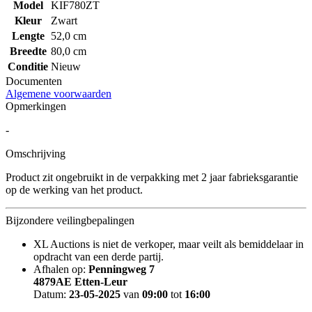
Model
KIF780ZT
Kleur
Zwart
Lengte
52,0 cm
Breedte
80,0 cm
Conditie
Nieuw
Documenten
Algemene voorwaarden
Opmerkingen
-
Omschrijving
Product zit ongebruikt in de verpakking met 2 jaar fabrieksgarantie
op de werking van het product.
Bijzondere veilingbepalingen
XL Auctions is niet de verkoper, maar veilt als bemiddelaar in
opdracht van een derde partij.
Afhalen op:
Penningweg 7
4879AE Etten-Leur
Datum:
23-05-2025
van
09:00
tot
16:00