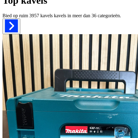
Top kavels
Bied op ruim
3957 kavels
kavels in meer dan
36
categorieën.