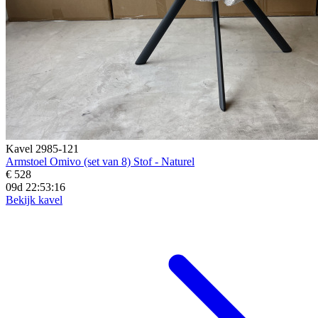
Kavel 2985-121
Armstoel Omivo (set van 8) Stof - Naturel
€ 528
09d 22:53:14
Bekijk kavel