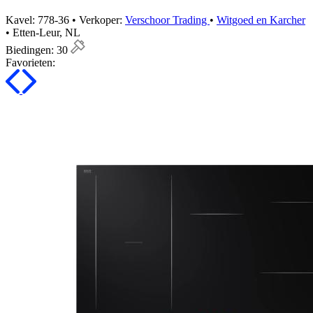
Kavel: 778-36 • Verkoper:
Verschoor Trading
•
Witgoed en Karcher
• Etten-Leur, NL
Biedingen:
30
Favorieten: