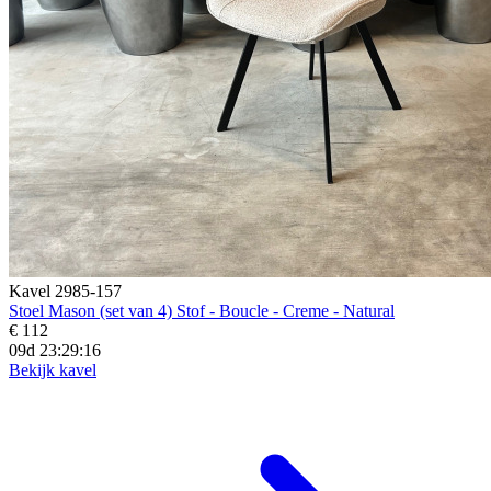
Kavel 2985-157
Stoel Mason (set van 4) Stof - Boucle - Creme - Natural
€ 112
09d 23:29:14
Bekijk kavel