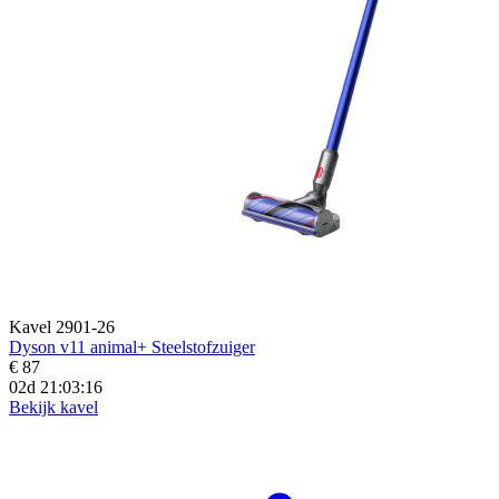
Kavel 2901-26
Dyson v11 animal+ Steelstofzuiger
€ 87
02d 21:03:14
Bekijk kavel