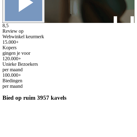
8,5
Review op
Webwinkel keurmerk
15.000+
Kopers
gingen je voor
120.000+
Unieke Bezoekers
per maand
100.000+
Biedingen
per maand
Bied op ruim
3957 kavels