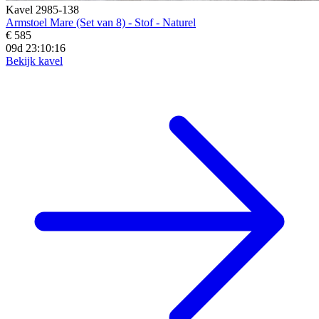
Kavel 2985-138
Armstoel Mare (Set van 8) - Stof - Naturel
€ 585
09d 23:10:14
Bekijk kavel