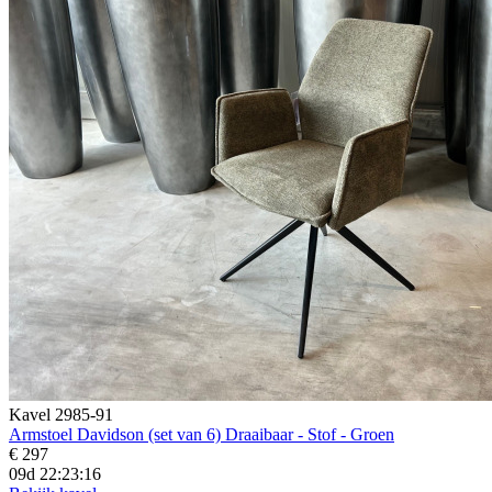
Kavel 2985-91
Armstoel Davidson (set van 6) Draaibaar - Stof - Groen
€ 297
09d 22:23:14