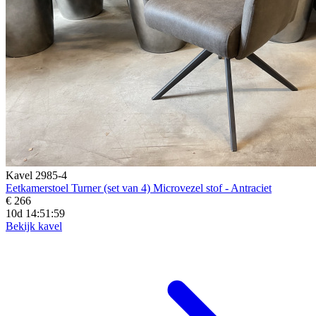
Kavel 2985-4
Eetkamerstoel Turner (set van 4) Microvezel stof - Antraciet
€ 266
10d 14:51:57
Bekijk kavel