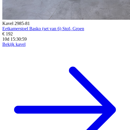
Kavel 2985-81
Eetkamerstoel Basko (set van 6) Stof- Groen
€ 192
10d 15:30:57
Bekijk kavel