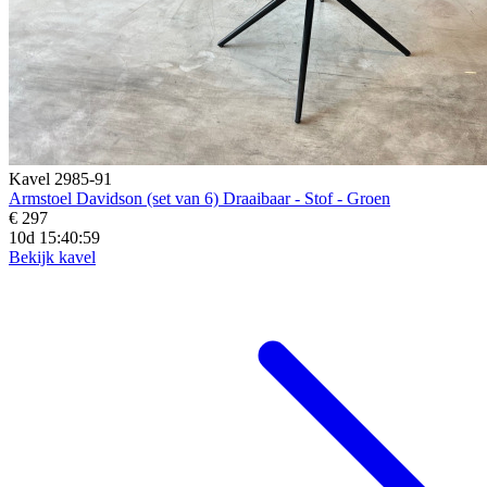
Kavel 2985-91
Armstoel Davidson (set van 6) Draaibaar - Stof - Groen
€ 297
10d 15:40:57
Bekijk kavel