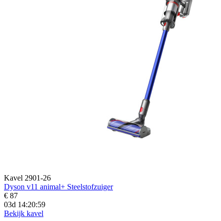
Kavel 2901-26
Dyson v11 animal+ Steelstofzuiger
€ 87
03d 14:20:57
Bekijk kavel