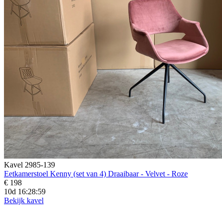
Kavel 2985-139
Eetkamerstoel Kenny (set van 4) Draaibaar - Velvet - Roze
€ 198
10d 16:28:57
Bekijk kavel