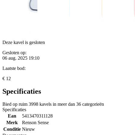
Deze kavel is gesloten
Gesloten op:
06 aug. 2025 19:10
Laatste bod:
€ 12
Specificaties
Bied op ruim
3998 kavels
in meer dan
36 categorieën
Specificaties
Ean
5413470311128
Merk
Renson Sense
Conditie
Nieuw