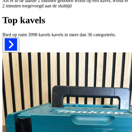
Als er in de laatste 2 minuten geboden wordt op een kavel, wordt er
2 minuten toegevoegd aan de sluittijd
Top kavels
Bied op ruim
3998 kavels
kavels in meer dan
36
categorieën.