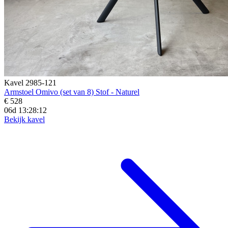
Kavel 2985-121
Armstoel Omivo (set van 8) Stof - Naturel
€ 528
06d 13:28:10
Bekijk kavel