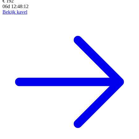
€ 192
06d 12:48:10
Bekijk kavel