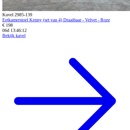
Kavel 2985-139
Eetkamerstoel Kenny (set van 4) Draaibaar - Velvet - Roze
€ 198
06d 13:46:10
Bekijk kavel