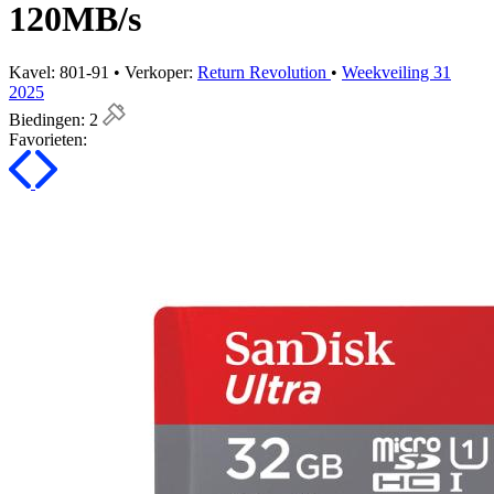
120MB/s
Kavel: 801-91 • Verkoper:
Return Revolution
•
Weekveiling 31
2025
Biedingen:
2
Favorieten: