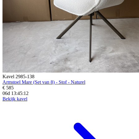
Kavel 2985-138
Armstoel Mare (Set van 8) - Stof - Naturel
€ 585
06d 13:45:10
Bekijk kavel