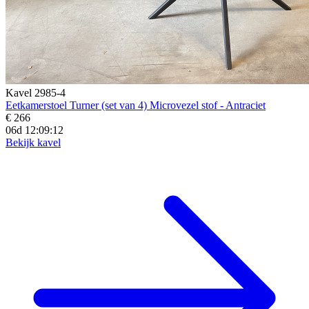
Kavel 2985-4
Eetkamerstoel Turner (set van 4) Microvezel stof - Antraciet
€ 266
06d 12:09:10
Bekijk kavel