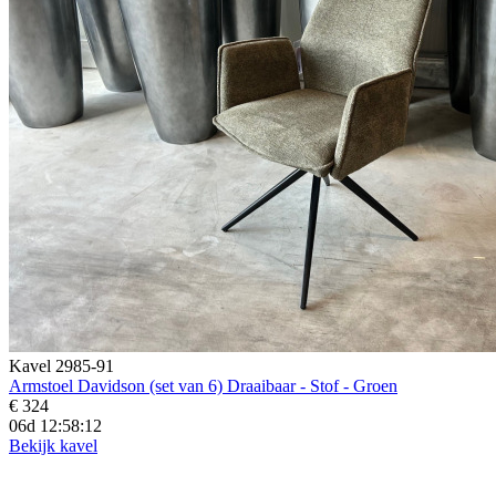
Kavel 2985-91
Armstoel Davidson (set van 6) Draaibaar - Stof - Groen
€ 324
06d 12:58:10
Bekijk kavel