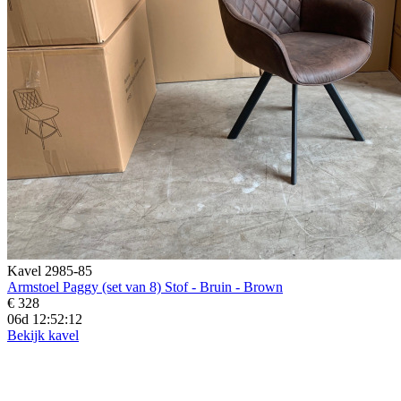
Kavel 2985-85
Armstoel Paggy (set van 8) Stof - Bruin - Brown
€ 328
06d 12:52:10
Bekijk kavel