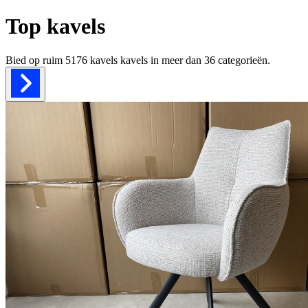
Top kavels
Bied op ruim
5176 kavels
kavels in meer dan
36
categorieën.