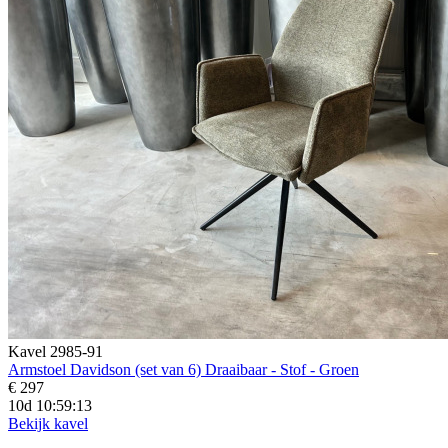
Kavel 2985-91
Armstoel Davidson (set van 6) Draaibaar - Stof - Groen
€ 297
10d 10:59:11
Bekijk kavel