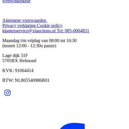
webwinkelkeur
Algemene voorwaarden
Privacy verklaring
Cookie policy
klantenservice@xlauctions.nl
Tel: 085-0004831
Maandag t/m vrijdag van 08:00 tot 16:30
(tussen 12:00 - 12:30u pauze)
Lage dijk 31F
5705BX Helmond
KVK: 91064414
BTW: NL865540986B01