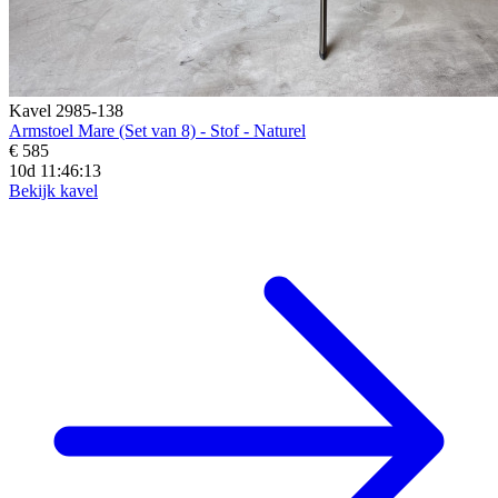
Kavel 2985-138
Armstoel Mare (Set van 8) - Stof - Naturel
€ 585
10d 11:46:11
Bekijk kavel