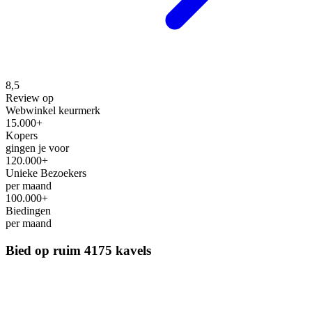
8,5
Review op
Webwinkel keurmerk
15.000+
Kopers
gingen je voor
120.000+
Unieke Bezoekers
per maand
100.000+
Biedingen
per maand
Bied op ruim
4175 kavels