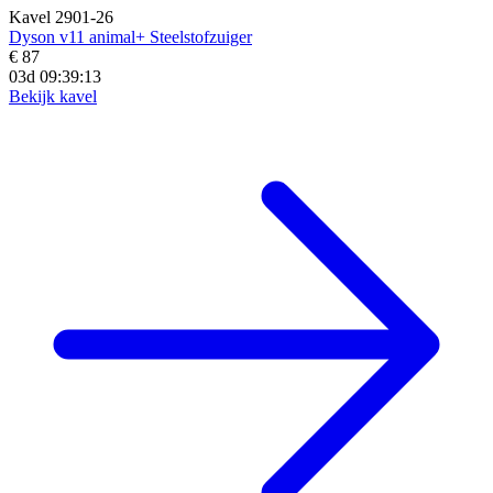
Kavel 2901-26
Dyson v11 animal+ Steelstofzuiger
€ 87
03d 09:39:11
Bekijk kavel