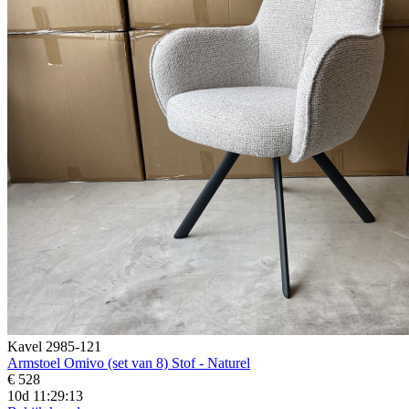
Kavel 2985-121
Armstoel Omivo (set van 8) Stof - Naturel
€ 528
10d 11:29:11