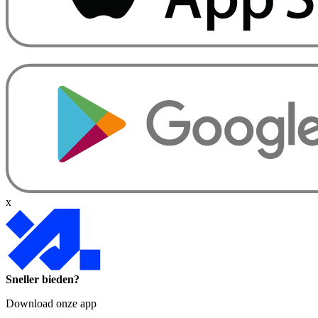
x
Sneller bieden?
Download onze app