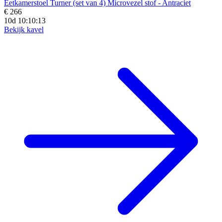
Eetkamerstoel Turner (set van 4) Microvezel stof - Antraciet
€ 266
10d 10:10:11
Bekijk kavel