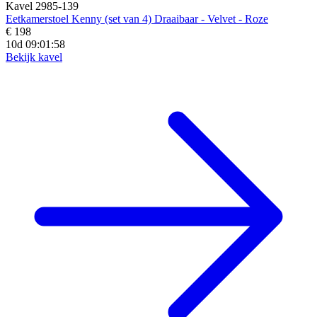
Kavel 2985-139
Eetkamerstoel Kenny (set van 4) Draaibaar - Velvet - Roze
€ 198
10d 09:01:57
Bekijk kavel