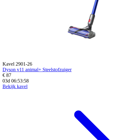
Kavel 2901-26
Dyson v11 animal+ Steelstofzuiger
€ 87
03d 06:53:57
Bekijk kavel