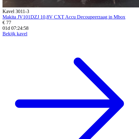
Kavel 3011-3
Makita JV101DZJ 10,8V CXT Accu Decoupeerzaag in Mbox
€ 77
01d 07:24:57
Bekijk kavel