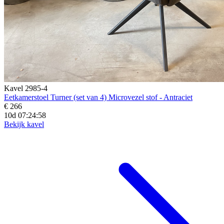
Kavel 2985-4
Eetkamerstoel Turner (set van 4) Microvezel stof - Antraciet
€ 266
10d 07:24:57
Bekijk kavel