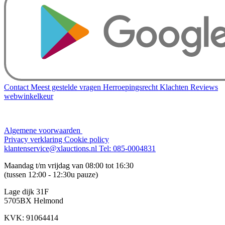
Contact
Meest gestelde vragen
Herroepingsrecht
Klachten
Reviews
webwinkelkeur
Algemene voorwaarden
Privacy verklaring
Cookie policy
klantenservice@xlauctions.nl
Tel: 085-0004831
Maandag t/m vrijdag van 08:00 tot 16:30
(tussen 12:00 - 12:30u pauze)
Lage dijk 31F
5705BX Helmond
KVK: 91064414