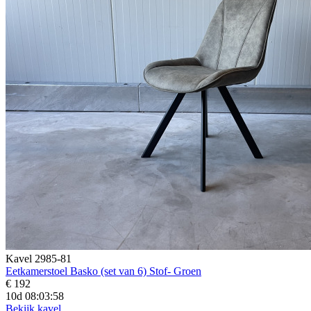
Kavel 2985-81
Eetkamerstoel Basko (set van 6) Stof- Groen
€ 192
10d 08:03:57
Bekijk kavel