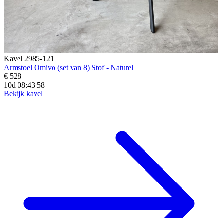
Kavel 2985-121
Armstoel Omivo (set van 8) Stof - Naturel
€ 528
10d 08:43:57
Bekijk kavel