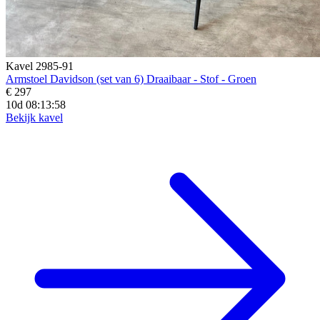
Kavel 2985-91
Armstoel Davidson (set van 6) Draaibaar - Stof - Groen
€ 297
10d 08:13:57
Bekijk kavel