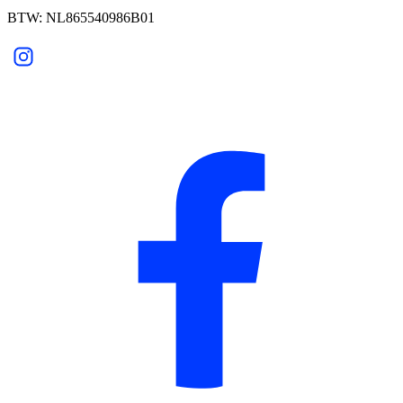
BTW: NL865540986B01