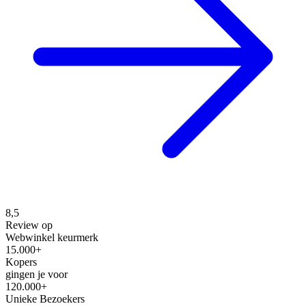
8,5
Review op
Webwinkel keurmerk
15.000+
Kopers
gingen je voor
120.000+
Unieke Bezoekers