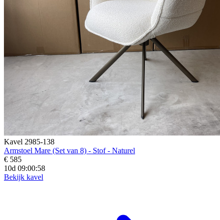
Kavel 2985-138
Armstoel Mare (Set van 8) - Stof - Naturel
€ 585
10d 09:00:57
Bekijk kavel