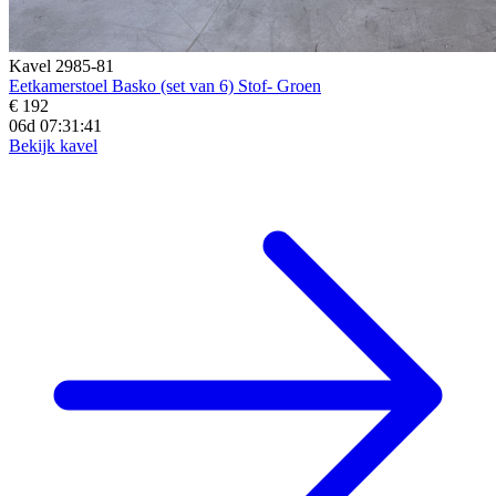
Kavel 2985-81
Eetkamerstoel Basko (set van 6) Stof- Groen
€ 192
06d 07:31:39
Bekijk kavel