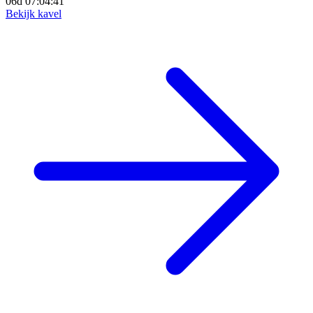
06d 07:04:39
Bekijk kavel