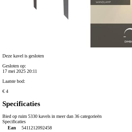
Deze kavel is gesloten
Gesloten op:
17 mei 2025 20:11
Laatste bod:
€ 4
Specificaties
Bied op ruim
5330 kavels
in meer dan
36 categorieën
Specificaties
Ean
5411212092458