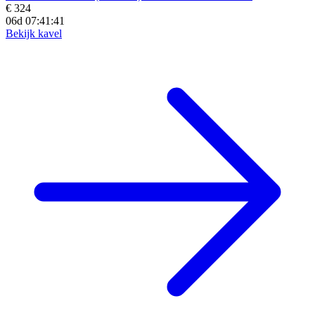
€ 324
06d 07:41:39
Bekijk kavel