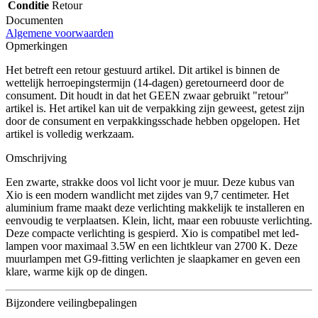
Conditie
Retour
Documenten
Algemene voorwaarden
Opmerkingen
Het betreft een retour gestuurd artikel. Dit artikel is binnen de
wettelijk herroepingstermijn (14-dagen) geretourneerd door de
consument. Dit houdt in dat het GEEN zwaar gebruikt "retour"
artikel is. Het artikel kan uit de verpakking zijn geweest, getest zijn
door de consument en verpakkingsschade hebben opgelopen. Het
artikel is volledig werkzaam.
Omschrijving
Een zwarte, strakke doos vol licht voor je muur. Deze kubus van
Xio is een modern wandlicht met zijdes van 9,7 centimeter. Het
aluminium frame maakt deze verlichting makkelijk te installeren en
eenvoudig te verplaatsen. Klein, licht, maar een robuuste verlichting.
Deze compacte verlichting is gespierd. Xio is compatibel met led-
lampen voor maximaal 3.5W en een lichtkleur van 2700 K. Deze
muurlampen met G9-fitting verlichten je slaapkamer en geven een
klare, warme kijk op de dingen.
Bijzondere veilingbepalingen