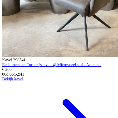
Kavel 2985-4
Eetkamerstoel Turner (set van 4) Microvezel stof - Antraciet
€ 266
06d 06:52:39
Bekijk kavel