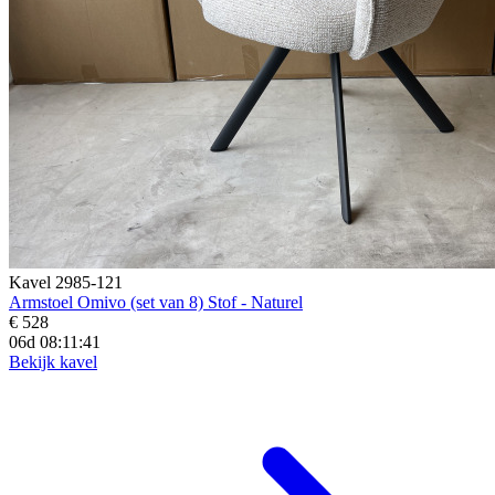
Kavel 2985-121
Armstoel Omivo (set van 8) Stof - Naturel
€ 528
06d 08:11:39
Bekijk kavel