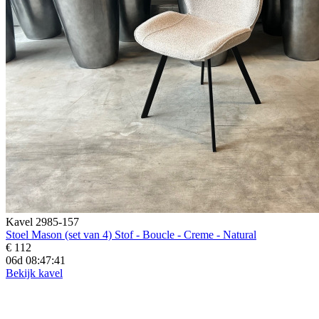
Kavel 2985-157
Stoel Mason (set van 4) Stof - Boucle - Creme - Natural
€ 112
06d 08:47:39
Bekijk kavel