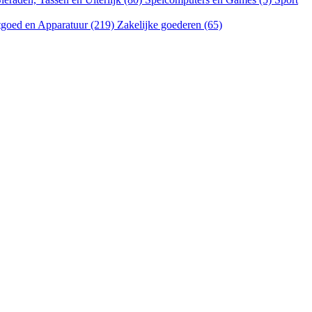
goed en Apparatuur (219)
Zakelijke goederen (65)