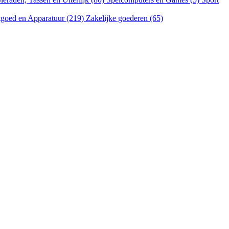
goed en Apparatuur (219)
Zakelijke goederen (65)