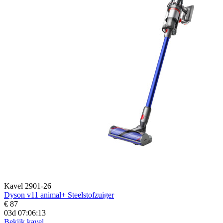
Kavel 2901-26
Dyson v11 animal+ Steelstofzuiger
€ 87
03d 07:06:12
Bekijk kavel