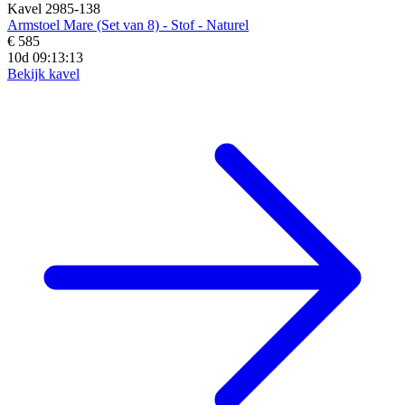
Kavel 2985-138
Armstoel Mare (Set van 8) - Stof - Naturel
€ 585
10d 09:13:12
Bekijk kavel