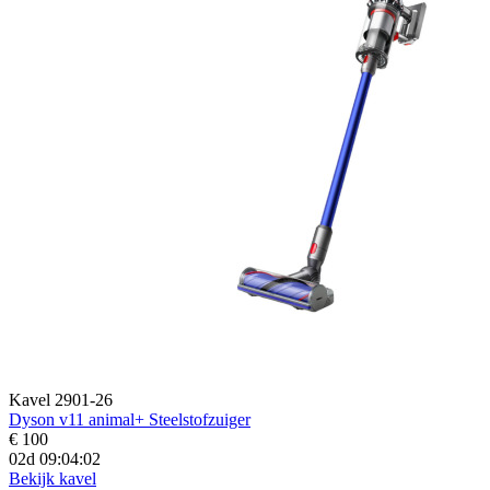
Kavel 2901-26
Dyson v11 animal+ Steelstofzuiger
€ 100
02d 09:04:01
Bekijk kavel