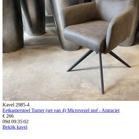
Kavel 2985-4
Eetkamerstoel Turner (set van 4) Microvezel stof - Antraciet
€ 266
09d 09:35:01
Bekijk kavel