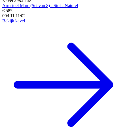
Kavel 2985-138
Armstoel Mare (Set van 8) - Stof - Naturel
€ 585
09d 11:11:01
Bekijk kavel