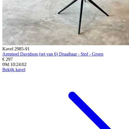
Kavel 2985-91
Armstoel Davidson (set van 6) Draaibaar - Stof - Groen
€ 297
09d 10:24:01
Bekijk kavel