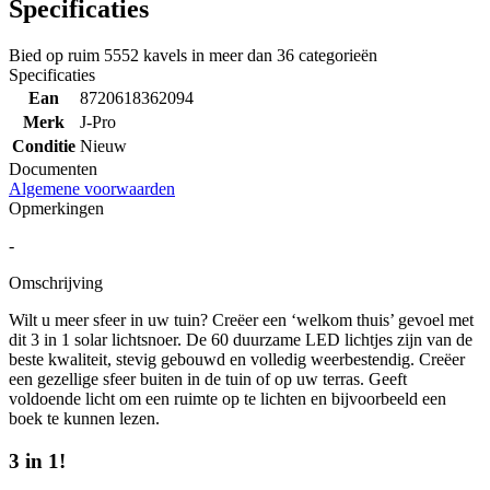
Specificaties
Bied op ruim
5552 kavels
in meer dan
36 categorieën
Specificaties
Ean
8720618362094
Merk
J-Pro
Conditie
Nieuw
Documenten
Algemene voorwaarden
Opmerkingen
-
Omschrijving
Wilt u meer sfeer in uw tuin? Creëer een ‘welkom thuis’ gevoel met
dit 3 in 1 solar lichtsnoer. De 60 duurzame LED lichtjes zijn van de
beste kwaliteit, stevig gebouwd en volledig weerbestendig. Creëer
een gezellige sfeer buiten in de tuin of op uw terras. Geeft
voldoende licht om een ruimte op te lichten en bijvoorbeeld een
boek te kunnen lezen.
3 in 1!