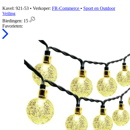
Kavel: 921-53 • Verkoper:
FR-Commerce
•
Sport en Outdoor
Veiling
Biedingen:
15
Favorieten: