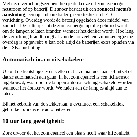
Met deze verlichtingseenheid heb je de keuze uit zonne-energie,
netstroom of op batterij! Dit snoer bestaat uit een
zonnecel met
usb
aansluiting
, een oplaadbare batterij, een stekker en LED
verlichting. Overdag wordt de batterij opgeladen door middel van
zonlicht. De batterij slaat de zonne-energie op, die gebruikt wordt
om de lampen te laten branden wanneer het donker wordt. Hoe lang
de verlichting brandt hangt af van de hoeveelheid zonne-energie die
overdag is opgewekt, u kan ook altijd de batterijen extra opladen via
de USB-aansluiting.
Automatisch in- en uitschakelen:
U kunt de lichtslinger zo instellen dat u ze manueel aan- of uitzet of
dat ze automatisch aan gaan. In het zonnepaneel is een lichtsensor
ingebouwd, waardoor de lampen automatisch ingeschakeld worden
wanneer het donker wordt. We raden aan de lampjes altijd aan te
laten.
Bij het gebruik van de stekker kan u eventueel een schakelklok
gebruiken om deze te automatiseren.
10 uur lang gezelligheid:
Zorg ervoor dat het zonnepaneel een plaats heeft waar hij zonlicht