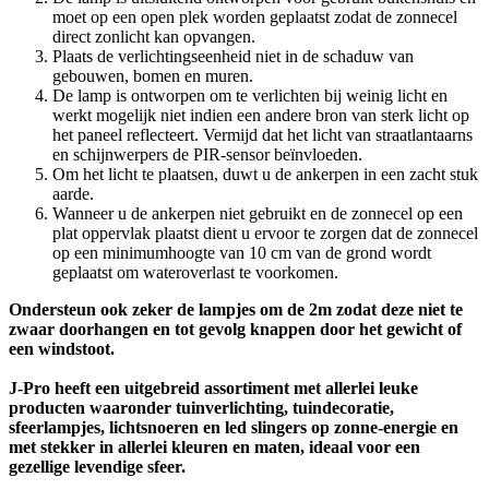
moet op een open plek worden geplaatst zodat de zonnecel
direct zonlicht kan opvangen.
Plaats de verlichtingseenheid niet in de schaduw van
gebouwen, bomen en muren.
De lamp is ontworpen om te verlichten bij weinig licht en
werkt mogelijk niet indien een andere bron van sterk licht op
het paneel reflecteert. Vermijd dat het licht van straatlantaarns
en schijnwerpers de PIR-sensor beïnvloeden.
Om het licht te plaatsen, duwt u de ankerpen in een zacht stuk
aarde.
Wanneer u de ankerpen niet gebruikt en de zonnecel op een
plat oppervlak plaatst dient u ervoor te zorgen dat de zonnecel
op een minimumhoogte van 10 cm van de grond wordt
geplaatst om wateroverlast te voorkomen.
Ondersteun ook zeker de lampjes om de 2m zodat deze niet te
zwaar doorhangen en tot gevolg knappen door het gewicht of
een windstoot.
J-Pro heeft een uitgebreid assortiment met allerlei leuke
producten waaronder tuinverlichting, tuindecoratie,
sfeerlampjes, lichtsnoeren en led slingers op zonne-energie en
met stekker in allerlei kleuren en maten, ideaal voor een
gezellige levendige sfeer.