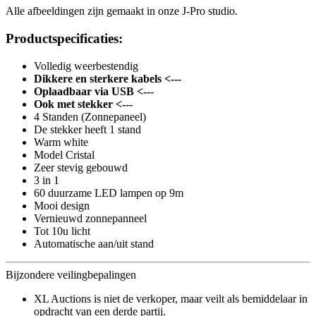
Alle afbeeldingen zijn gemaakt in onze J-Pro studio.
Productspecificaties:
Volledig weerbestendig
Dikkere en sterkere kabels <---
Oplaadbaar via USB <---
Ook met stekker <---
4 Standen (Zonnepaneel)
De stekker heeft 1 stand
Warm white
Model Cristal
Zeer stevig gebouwd
3 in 1
60 duurzame LED lampen op 9m
Mooi design
Vernieuwd zonnepanneel
Tot 10u licht
Automatische aan/uit stand
Bijzondere veilingbepalingen
XL Auctions is niet de verkoper, maar veilt als bemiddelaar in
opdracht van een derde partij.