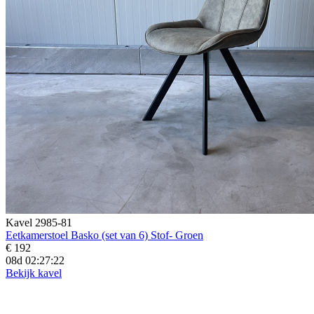
Kavel 2985-81
Eetkamerstoel Basko (set van 6) Stof- Groen
€ 192
08d 02:27:20
Bekijk kavel