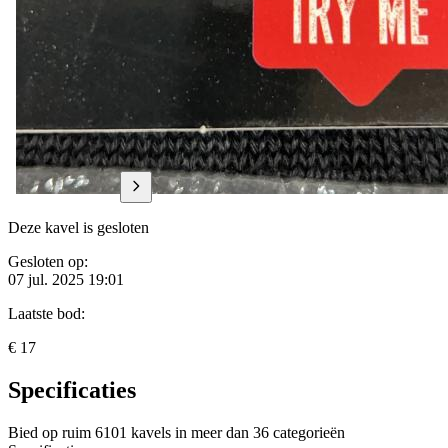
Deze kavel is gesloten
Gesloten op:
07 jul. 2025 19:01
Laatste bod:
€ 17
Specificaties
Bied op ruim
6101 kavels
in meer dan
36 categorieën