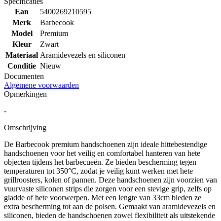
Specificaties
Ean
5400269210595
Merk
Barbecook
Model
Premium
Kleur
Zwart
Materiaal
Aramidevezels en siliconen
Conditie
Nieuw
Documenten
Algemene voorwaarden
Opmerkingen
-
Omschrijving
De Barbecook premium handschoenen zijn ideale hittebestendige
handschoenen voor het veilig en comfortabel hanteren van hete
objecten tijdens het barbecueën. Ze bieden bescherming tegen
temperaturen tot 350°C, zodat je veilig kunt werken met hete
grillroosters, kolen of pannen. Deze handschoenen zijn voorzien van
vuurvaste siliconen strips die zorgen voor een stevige grip, zelfs op
gladde of hete voorwerpen. Met een lengte van 33cm bieden ze
extra bescherming tot aan de polsen. Gemaakt van aramidevezels en
siliconen, bieden de handschoenen zowel flexibiliteit als uitstekende