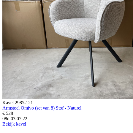
Kavel 2985-121
Armstoel Omivo (set van 8) Stof - Naturel
€ 528
08d 03:07:20
Bekijk kavel