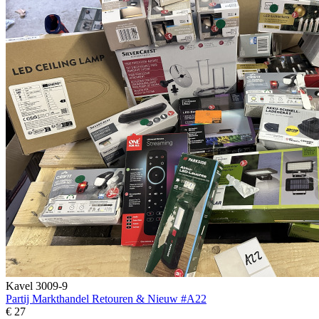
Kavel 3009-9
Partij Markthandel Retouren & Nieuw #A22
€ 27