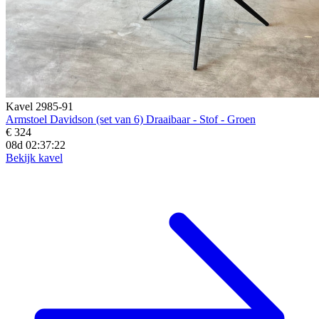
Kavel 2985-91
Armstoel Davidson (set van 6) Draaibaar - Stof - Groen
€ 324
08d 02:37:20
Bekijk kavel