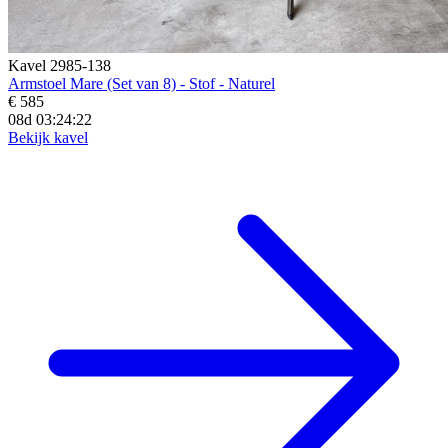
Kavel 2985-138
Armstoel Mare (Set van 8) - Stof - Naturel
€ 585
08d 03:24:20
Bekijk kavel