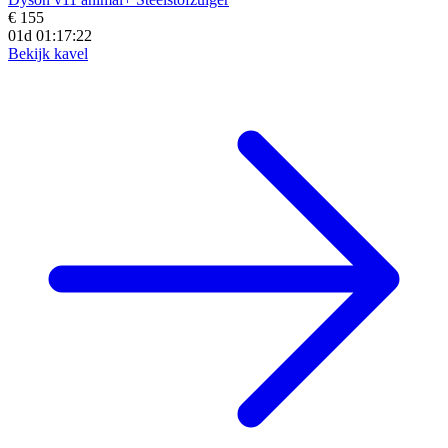
€ 155
01d 01:17:20
Bekijk kavel