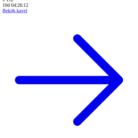
10d 04:26:10
Bekijk kavel