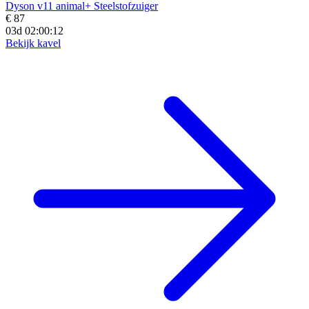
Dyson v11 animal+ Steelstofzuiger
€ 87
03d 02:00:10
Bekijk kavel