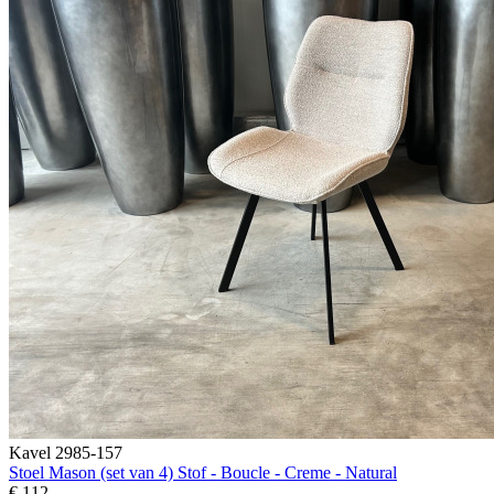
Kavel 2985-157
Stoel Mason (set van 4) Stof - Boucle - Creme - Natural
€ 112