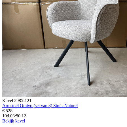
Kavel 2985-121
Armstoel Omivo (set van 8) Stof - Naturel
€ 528
10d 03:50:10
Bekijk kavel