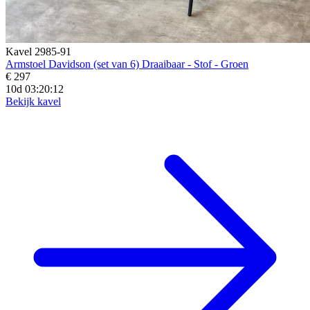
Kavel 2985-91
Armstoel Davidson (set van 6) Draaibaar - Stof - Groen
€ 297
10d 03:20:10
Bekijk kavel