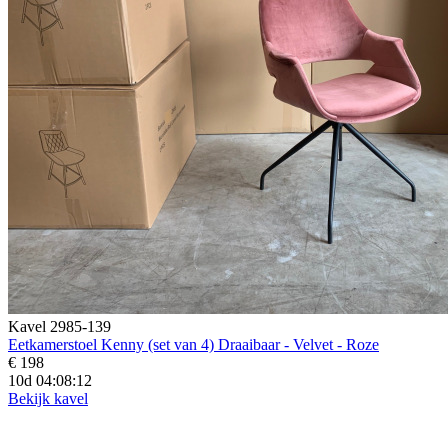
Kavel 2985-139
Eetkamerstoel Kenny (set van 4) Draaibaar - Velvet - Roze
€ 198
10d 04:08:10
Bekijk kavel