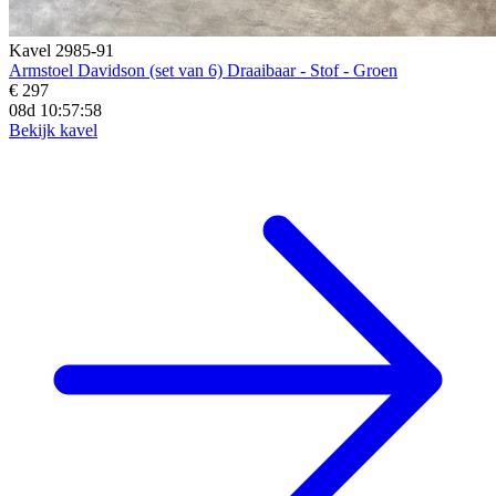
Kavel 2985-91
Armstoel Davidson (set van 6) Draaibaar - Stof - Groen
€ 297
08d 10:57:56
Bekijk kavel