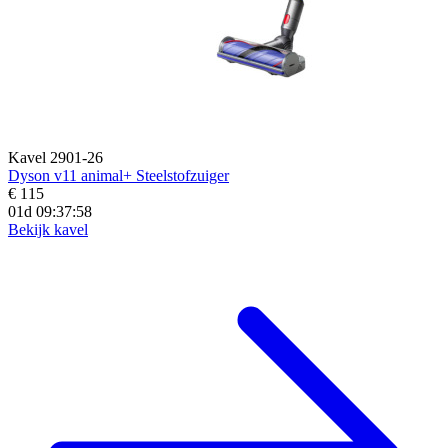
Kavel 2901-26
Dyson v11 animal+ Steelstofzuiger
€ 115
01d 09:37:56
Bekijk kavel