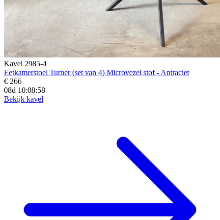
Kavel 2985-4
Eetkamerstoel Turner (set van 4) Microvezel stof - Antraciet
€ 266
08d 10:08:56
Bekijk kavel