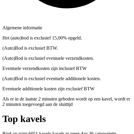
Algemene informatie
Het (auto)bod is exclusief 15,00% opgeld.
(Auto)Bod is exclusief BTW.
(Auto)Bod is exclusief eventuele verzendkosten.
Eventuele verzendkosten zijn inclusief BTW
(Auto)Bod is exclusief eventuele additionele kosten.
Eventuele additionele kosten zijn exclusief BTW
Als er in de laatste 2 minuten geboden wordt op een kavel, wordt er
2 minuten toegevoegd aan de sluittijd
Top kavels
Bied op ruim
6051 kavels
kavels in meer dan
36
categorieën.