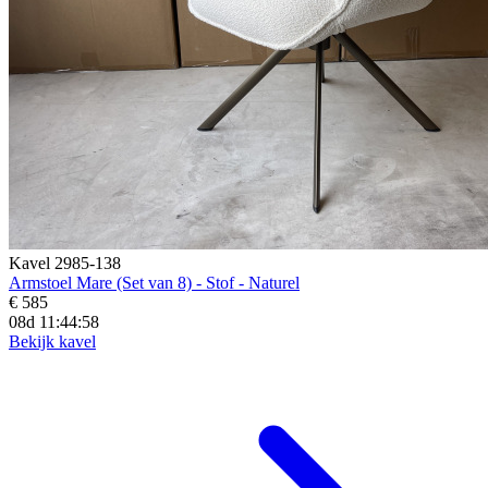
Kavel 2985-138
Armstoel Mare (Set van 8) - Stof - Naturel
€ 585
08d 11:44:56
Bekijk kavel