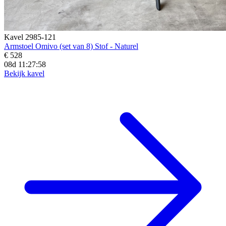
Kavel 2985-121
Armstoel Omivo (set van 8) Stof - Naturel
€ 528
08d 11:27:56
Bekijk kavel