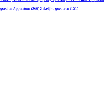
goed en Apparatuur (266)
Zakelijke goederen (151)