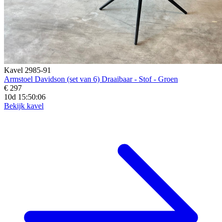
Kavel 2985-91
Armstoel Davidson (set van 6) Draaibaar - Stof - Groen
€ 297
10d 15:50:04
Bekijk kavel