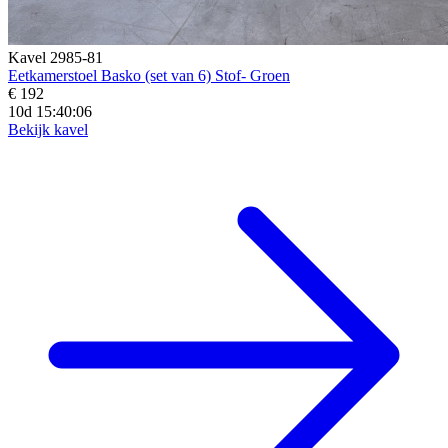
Kavel 2985-81
Eetkamerstoel Basko (set van 6) Stof- Groen
€ 192
10d 15:40:04
Bekijk kavel