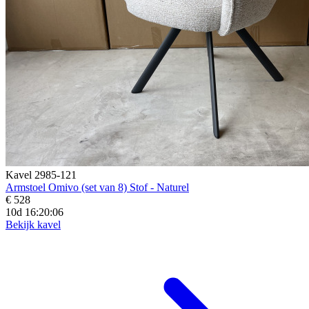
Kavel 2985-121
Armstoel Omivo (set van 8) Stof - Naturel
€ 528
10d 16:20:04
Bekijk kavel