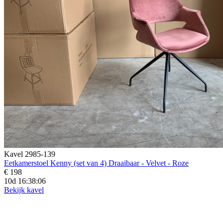
Kavel 2985-139
Eetkamerstoel Kenny (set van 4) Draaibaar - Velvet - Roze
€ 198
10d 16:38:04
Bekijk kavel