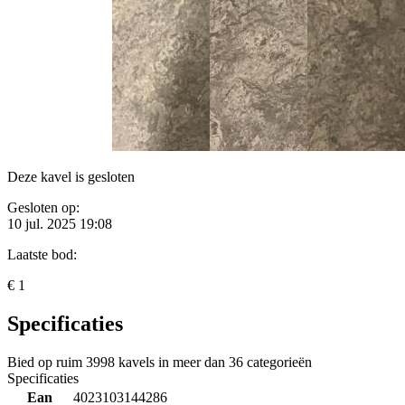
Deze kavel is gesloten
Gesloten op:
10 jul. 2025 19:08
Laatste bod:
€ 1
Specificaties
Bied op ruim
3998 kavels
in meer dan
36 categorieën
Specificaties
Ean
4023103144286