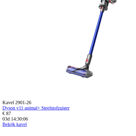
Kavel 2901-26
Dyson v11 animal+ Steelstofzuiger
€ 87
03d 14:30:04
Bekijk kavel