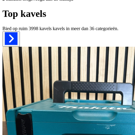
Top kavels
Bied op ruim
3998 kavels
kavels in meer dan
36
categorieën.