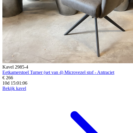
Kavel 2985-4
Eetkamerstoel Turner (set van 4) Microvezel stof - Antraciet
€ 266
10d 15:01:04
Bekijk kavel