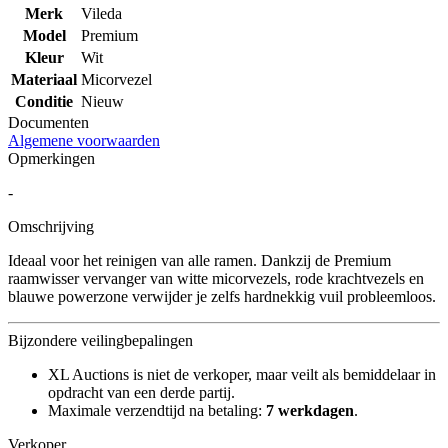
Merk
Vileda
Model
Premium
Kleur
Wit
Materiaal
Micorvezel
Conditie
Nieuw
Documenten
Algemene voorwaarden
Opmerkingen
-
Omschrijving
Ideaal voor het reinigen van alle ramen. Dankzij de Premium
raamwisser vervanger van witte micorvezels, rode krachtvezels en
blauwe powerzone verwijder je zelfs hardnekkig vuil probleemloos.
Bijzondere veilingbepalingen
XL Auctions is niet de verkoper, maar veilt als bemiddelaar in
opdracht van een derde partij.
Maximale verzendtijd na betaling:
7 werkdagen
.
Verkoper