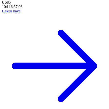
€ 585
10d 16:37:04
Bekijk kavel