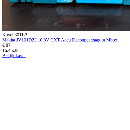
Kavel 3011-3
Makita JV101DZJ 10,8V CXT Accu Decoupeerzaag in Mbox
€ 87
16:45:26
Bekijk kavel