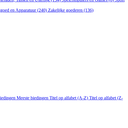
goed en Apparatuur (240)
Zakelijke goederen (136)
biedingen
Meeste biedingen
Titel op alfabet (A-Z)
Titel op alfabet (Z-